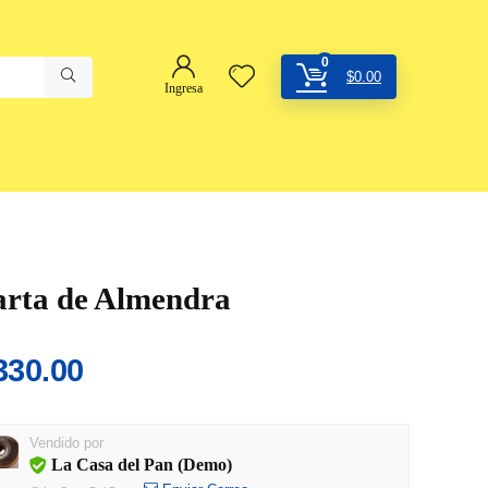
0
$
0.00
Ingresa
arta de Almendra
330.00
Vendido por
La Casa del Pan (Demo)