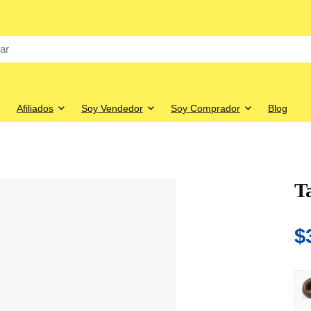
Afiliados
Soy Vendedor
Soy Comprador
Blog
T
$