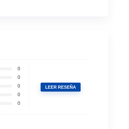
0
0
0
LEER RESEÑA
0
0