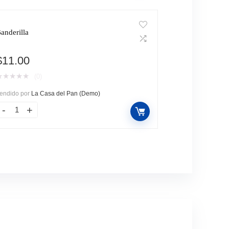
anderilla
$
11.00
★
★
★
★
★
(0)
endido por
La Casa del Pan (Demo)