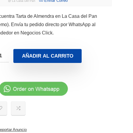
Enviar Correo
@
La Casa Del Pan
uentra Tarta de Almendra en La Casa del Pan
mo). Envía tu pedido directo por WhatsApp al
dedor en Negocios Click.
AÑADIR AL CARRITO
portar Anuncio