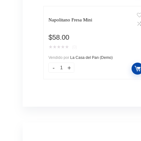
Napolitano Fresa Mini
$
58.00
★
★
★
★
★
(0)
Vendido por
La Casa del Pan (Demo)