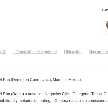
Cate
 (0)
Información del vendedor
Ubicación
Más produc
el Pan (Demo) en Cuernavaca, Morelos, Mexico.
l Pan (Demo) a traves de Negocios Click. Categoria: Tartas. C
nibilidad y metodos de entrega. Compra directo sin comisiones.