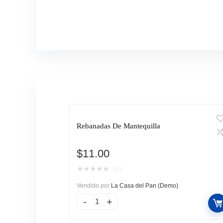
Rebanadas De Mantequilla
$
11.00
★
★
★
★
★
(0)
Vendido por
La Casa del Pan (Demo)