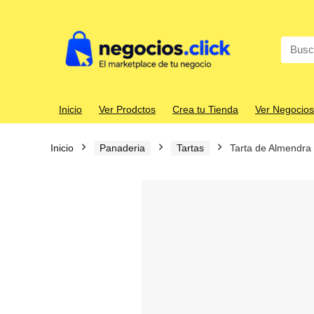
Search
for:
Inicio
Ver Prodctos
Crea tu Tienda
Ver Negocios
Inicio
Panaderia
Tartas
Tarta de Almendra