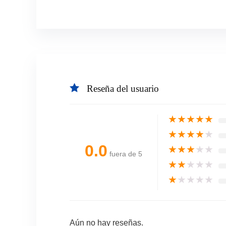
Reseña del usuario
★
★
★
★
★
★
★
★
★
★
0.0
★
★
★
★
★
fuera de 5
★
★
★
★
★
★
★
★
★
★
Aún no hay reseñas.