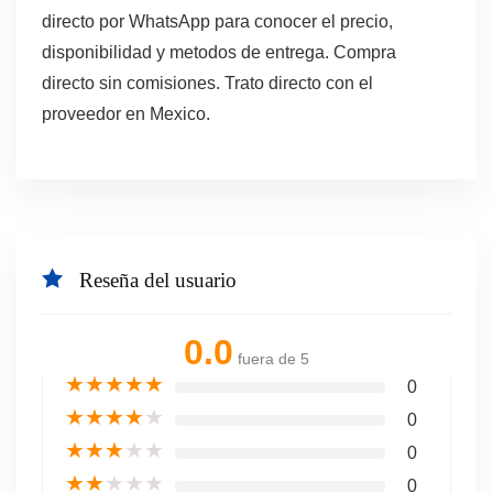
directo por WhatsApp para conocer el precio,
disponibilidad y metodos de entrega. Compra
directo sin comisiones. Trato directo con el
proveedor en Mexico.
Reseña del usuario
0.0
fuera de 5
★
★
★
★
★
0
★
★
★
★
★
0
★
★
★
★
★
0
★
★
★
★
★
0