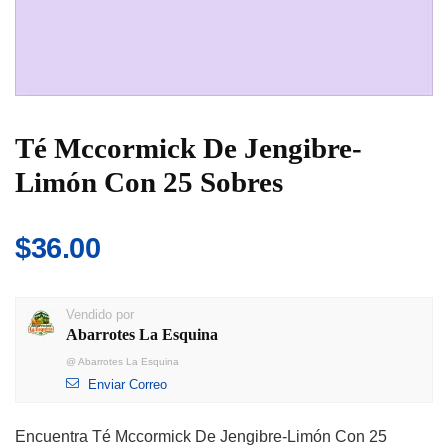
Té Mccormick De Jengibre-
Limón Con 25 Sobres
$
36.00
Vendido por
Abarrotes La Esquina
@
Abarrotes La Esquina
Enviar Correo
Encuentra Té Mccormick De Jengibre-Limón Con 25