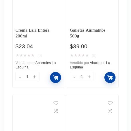
Crema Lala Entera
Galletas Animalitos
200ml
500g
$
23.04
$
39.00
★
★
★
★
★
★
★
★
★
★
(0)
(0)
Vendido por
Abarrotes La
Vendido por
Abarrotes La
Esquina
Esquina