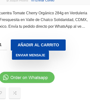
Enviar Correo
@
Joaquin Phoenix
uentra Tomate Cherry Orgánico 284g en Verduleria
Fresquesita en Valle de Chalco Solidaridad, CDMX,
ico. Envía tu pedido directo por WhatsApp al ve…
AÑADIR AL CARRITO
ENVIAR MENSAJE