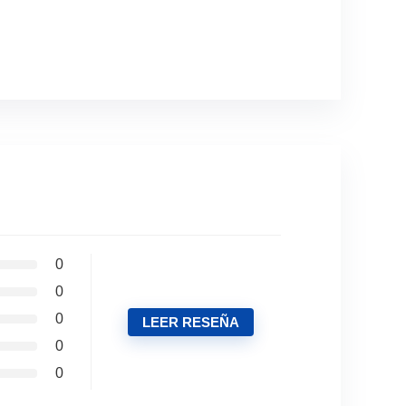
0
0
0
LEER RESEÑA
0
0