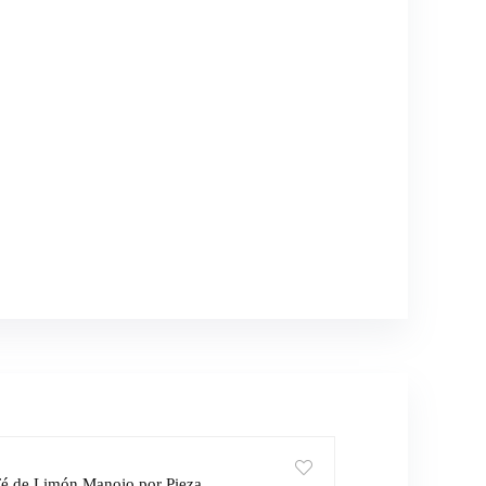
é de Limón Manojo por Pieza