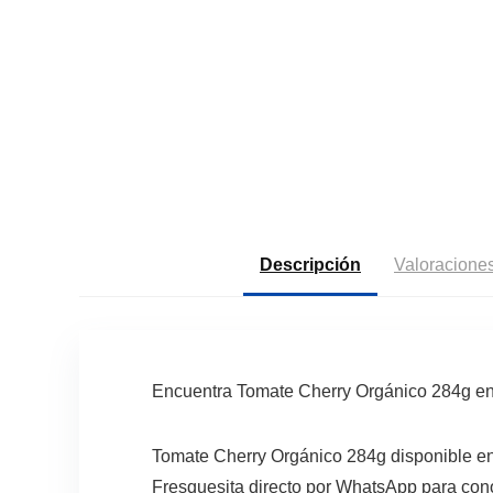
Descripción
Valoraciones
Encuentra Tomate Cherry Orgánico 284g en 
Tomate Cherry Orgánico 284g disponible en 
Fresquesita directo por WhatsApp para conoc