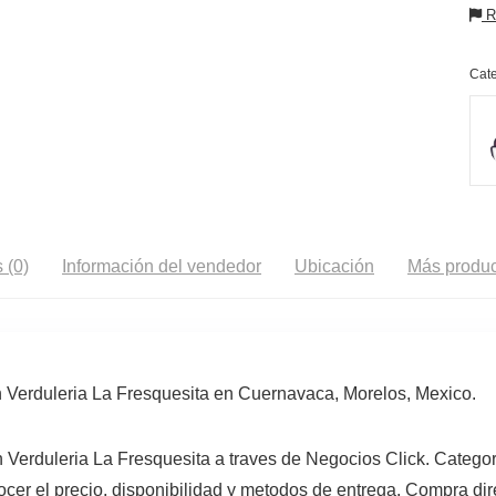
Re
Cate
 (0)
Información del vendedor
Ubicación
Más produc
Verduleria La Fresquesita en Cuernavaca, Morelos, Mexico.
Verduleria La Fresquesita a traves de Negocios Click. Categor
er el precio, disponibilidad y metodos de entrega. Compra dire