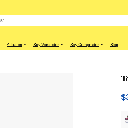
Afiliados
Soy Vendedor
Soy Comprador
Blog
T
$