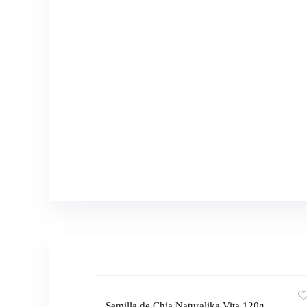
Semilla de Chía Naturalika Vita 120g