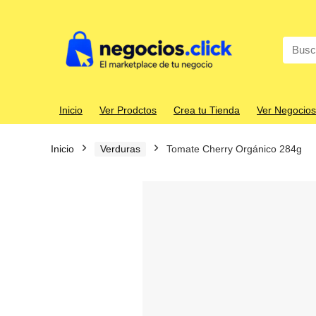
Search
for:
Inicio
Ver Prodctos
Crea tu Tienda
Ver Negocios
Inicio
Verduras
Tomate Cherry Orgánico 284g