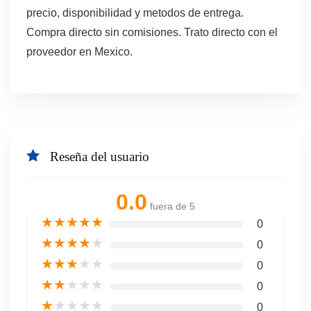
precio, disponibilidad y metodos de entrega.
Compra directo sin comisiones. Trato directo con el
proveedor en Mexico.
Reseña del usuario
0.0
fuera de 5
★
★
★
★
★
0
★
★
★
★
★
0
★
★
★
★
★
0
★
★
★
★
★
0
★
★
★
★
★
0