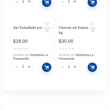
Ajo Enmallado por pieza
Chayote sin Espinas por
kg
$
29.00
$
35.00
★
★
★
★
★
★
★
★
★
★
(0)
(0)
Vendido por
Verduleria La
Vendido por
Verduleria La
Fresquesita
Fresquesita