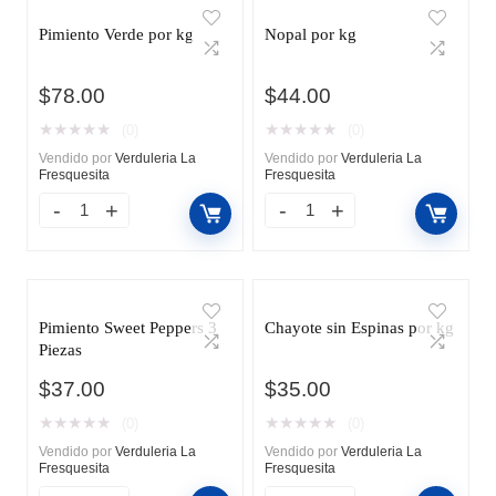
Pimiento Verde por kg
Nopal por kg
$
78.00
$
44.00
★
★
★
★
★
★
★
★
★
★
(0)
(0)
Vendido por
Verduleria La
Vendido por
Verduleria La
Fresquesita
Fresquesita
Pimiento Sweet Peppers 3
Chayote sin Espinas por kg
Piezas
$
37.00
$
35.00
★
★
★
★
★
★
★
★
★
★
(0)
(0)
Vendido por
Verduleria La
Vendido por
Verduleria La
Fresquesita
Fresquesita