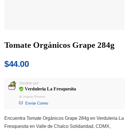
Tomate Orgánicos Grape 284g
$
44.00
Vendido por
Verduleria La Fresquesita
@
Joaquin Phoenix
Enviar Correo
Encuentra Tomate Orgánicos Grape 284g en Verduleria La
Fresquesita en Valle de Chalco Solidaridad, CDMX,