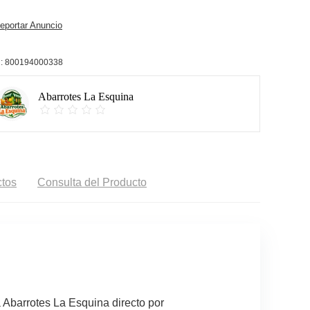
portar Anuncio
:
800194000338
Abarrotes La Esquina
tos
Consulta del Producto
 Abarrotes La Esquina directo por