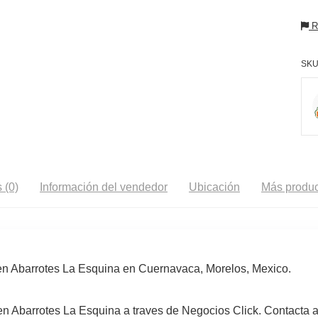
Re
SKU
 (0)
Información del vendedor
Ubicación
Más produc
n Abarrotes La Esquina en Cuernavaca, Morelos, Mexico.
 Abarrotes La Esquina a traves de Negocios Click. Contacta a