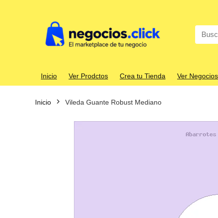
Search
for:
Inicio
Ver Prodctos
Crea tu Tienda
Ver Negocios
Inicio
Vileda Guante Robust Mediano