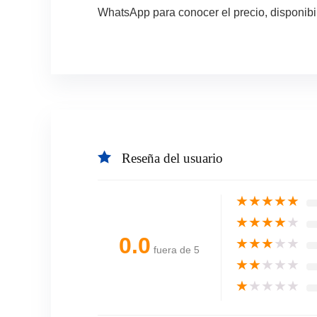
WhatsApp para conocer el precio, disponibi
Reseña del usuario
★
★
★
★
★
★
★
★
★
★
0.0
★
★
★
★
★
fuera de 5
★
★
★
★
★
★
★
★
★
★