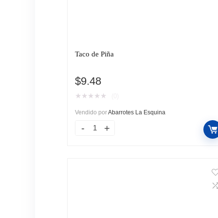
Taco de Piña
$
9.48
★
★
★
★
★
(0)
Vendido por
Abarrotes La Esquina