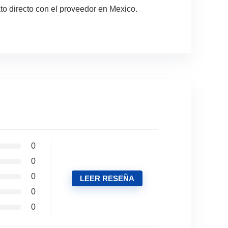
to directo con el proveedor en Mexico.
0
0
0
LEER RESEÑA
0
0