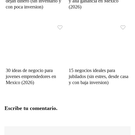
dejan dinero (sin inventario y
y alta ganancia en Mexico
con poca inversion)
(2026)
30 ideas de negocio para
15 negocios ideales para
jovenes emprendedores en
jubilados (sin estres, desde casa
Mexico (2026)
y con baja inversion)
Escribe tu comentario.