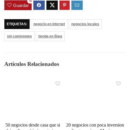
50
Guardar
ETIQUETAS:
negocio en internet
negocios locales
sin comisiones
tienda en línea
Artículos Relacionados
50 negocios desde casa que si
20 negocios con poca inversion