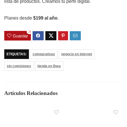
lista de productos. Creamos tu perfil digital.
Planes desde
$199 al año
.
21
Guardar
ETIQUETAS:
comparativas
negocio en internet
sin comisiones
tienda en línea
Artículos Relacionados