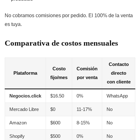
No cobramos comisiones por pedido. El 100% de la venta
es tuya.
Comparativa de costos mensuales
Contacto
Costo
Comisión
Plataforma
directo
fijo/mes
por venta
con cliente
Negocios.click
$16.50
0%
WhatsApp
Mercado Libre
$0
11-17%
No
Amazon
$600
8-15%
No
Shopify
$500
0%
No