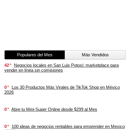
Populares del Mes
Más Vendidos
42
Negocios locales en San Luis Potosí: marketplace para
vender en línea sin comisiones
0
Los 30 Productos Más Virales de TikTok Shop en México
2026
0
Abre tu Mini-Super Online desde $299 al Mes
0
100 ideas de negocios rentables para emprender en Mexico