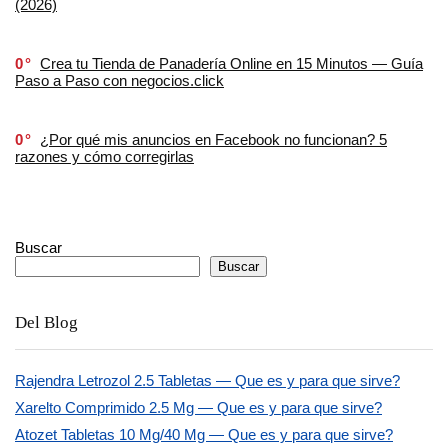
(2026)
0
Crea tu Tienda de Panadería Online en 15 Minutos — Guía
Paso a Paso con negocios.click
0
¿Por qué mis anuncios en Facebook no funcionan? 5
razones y cómo corregirlas
Buscar
Buscar
Del Blog
Rajendra Letrozol 2.5 Tabletas — Que es y para que sirve?
Xarelto Comprimido 2.5 Mg — Que es y para que sirve?
Atozet Tabletas 10 Mg/40 Mg — Que es y para que sirve?