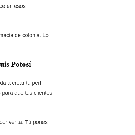
ece en esos
rmacia de colonia. Lo
uis Potosí
a a crear tu perfil
 para que tus clientes
 por venta. Tú pones