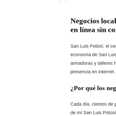
Negocios loca
en línea sin c
San Luis Potosí, el ce
economía de San Luis
armadoras y talleres h
presencia en internet.
¿Por qué los neg
Cada día, cientos de
de mí San Luis Potosí»