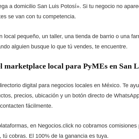
ega a domicilio San Luis Potosí». Si tu negocio no apar
ntes se van con tu competencia.
n local pequeño, un taller, una tienda de barrio o una fa
ndo alguien busque lo que tú vendes, te encuentre.
 el marketplace local para PyMEs en San L
irectorio digital para negocios locales en México. Te ayud
ctos, precios, ubicación y un botón directo de WhatsApp
 contacten fácilmente.
 plataformas, en Negocios.click no cobramos comisiones
, tú cobras. El 100% de la ganancia es tuya.