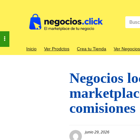
Search
for:
Inicio
Ver Prodctos
Crea tu Tienda
Ver Negocios
Negocios lo
marketplace
comisiones
junio 29, 2026