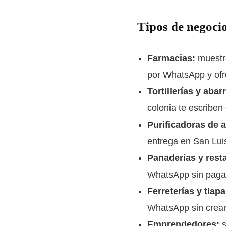
Tipos de negocio
Farmacias:
muestra
por WhatsApp y ofre
Tortillerías y abar
colonia te escriben 
Purificadoras de 
entrega en San Lui
Panaderías y rest
WhatsApp sin pagar
Ferreterías y tlapa
WhatsApp sin crear
Emprendedores:
s