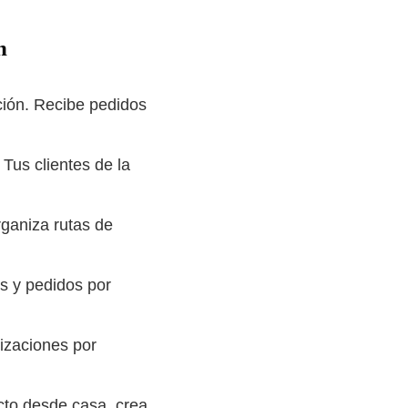
n
ción. Recibe pedidos
 Tus clientes de la
rganiza rutas de
es y pedidos por
izaciones por
cto desde casa, crea