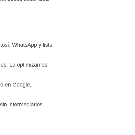
tosí, WhatsApp y lista
nes. Lo optimizamos
io en Google,
sin intermediarios.