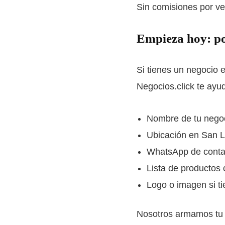
Sin comisiones por ven
Empieza hoy: pon
Si tienes un negocio e
Negocios.click te ay
Nombre de tu nego
Ubicación en San L
WhatsApp de conta
Lista de productos 
Logo o imagen si ti
Nosotros armamos tu pe