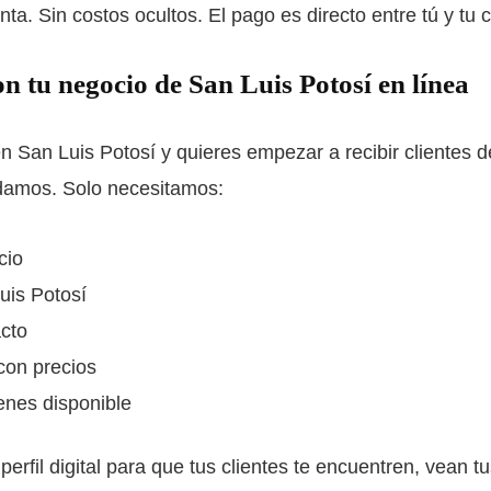
ta. Sin costos ocultos. El pago es directo entre tú y tu c
 tu negocio de San Luis Potosí en línea
n San Luis Potosí y quieres empezar a recibir clientes d
udamos. Solo necesitamos:
cio
uis Potosí
cto
con precios
enes disponible
rfil digital para que tus clientes te encuentren, vean tu