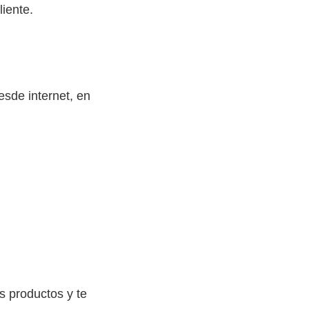
liente.
esde internet, en
s productos y te