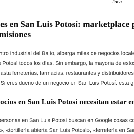
línea
les en San Luis Potosí: marketplace
omisiones
ntro industrial del Bajío, alberga miles de negocios loc
 Potosí todos los días. Sin embargo, la mayoría de es
asta ferreterías, farmacias, restaurantes y distribuidor
 Si eres dueño de un negocio en San Luis Potosí, esta gu
ocios en San Luis Potosí necesitan estar e
 personas en San Luis Potosí buscan en Google cosas c
, «tortillería abierta San Luis Potosí», «ferretería en S