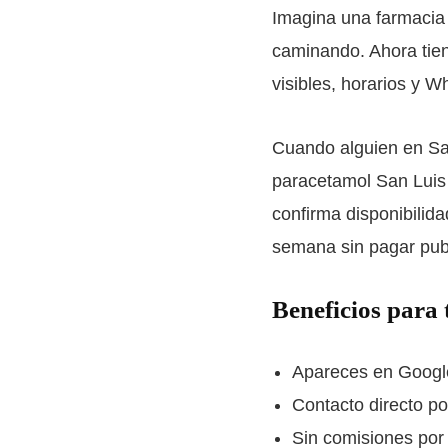
Imagina una farmacia 
caminando. Ahora tien
visibles, horarios y 
Cuando alguien en Sa
paracetamol San Luis P
confirma disponibilid
semana sin pagar publ
Beneficios para 
Apareces en Googl
Contacto directo p
Sin comisiones por