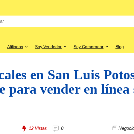
Afiliados
Soy Vendedor
Soy Comprador
Blog
cales en San Luis Potos
 para vender en línea 
12
Vistas
0
Negocio