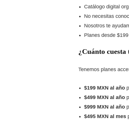
Catálogo digital or
No necesitas conoc
Nosotros te ayudam
Planes desde $199
¿Cuánto cuesta t
Tenemos planes acces
$199 MXN al año
p
$499 MXN al año
p
$999 MXN al año
p
$495 MXN al mes
p