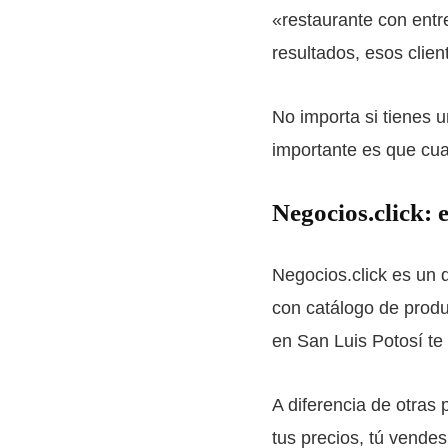
«restaurante con entr
resultados, esos clie
No importa si tienes u
importante es que cua
Negocios.click:
Negocios.click es un d
con catálogo de produ
en San Luis Potosí te
A diferencia de otras
tus precios, tú vendes