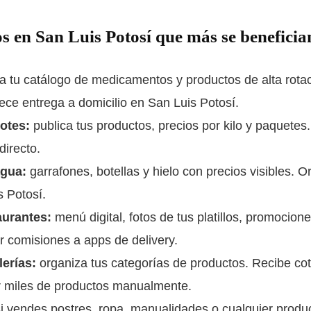
s en San Luis Potosí que más se beneficia
 tu catálogo de medicamentos y productos de alta rota
ce entrega a domicilio en San Luis Potosí.
rotes:
publica tus productos, precios por kilo y paquetes.
directo.
agua:
garrafones, botellas y hielo con precios visibles. O
s Potosí.
aurantes:
menú digital, fotos de tus platillos, promocion
 comisiones a apps de delivery.
lerías:
organiza tus categorías de productos. Recibe cot
 miles de productos manualmente.
i vendes postres, ropa, manualidades o cualquier produ