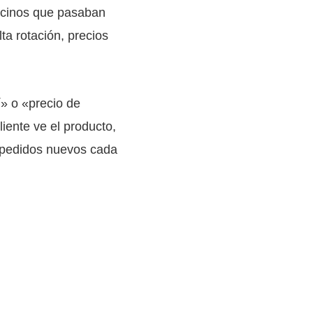
vecinos que pasaban
ta rotación, precios
» o «precio de
liente ve el producto,
0 pedidos nuevos cada