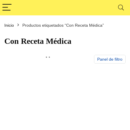
Inicio
Productos etiquetados “Con Receta Médica”
cio
cio
nimo
ximo
Con Receta Médica
Panel de filtro