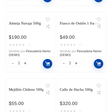
Almeja Navaja 500g
Frasco de Ostión 1 frasco
$
190.00
$
49.00
★
★
★
★
★
★
★
★
★
★
(0)
(0)
Vendido por
Pescaderia Nemo
Vendido por
Pescaderia Nemo
(DEMO)
(DEMO)
Mejillón Chileno 500g
Callo de Hacha 500g
$
55.00
$
320.00
★
★
★
★
★
★
★
★
★
★
(0)
(0)