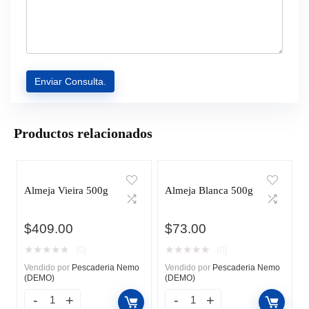
Productos relacionados
Almeja Vieira 500g
Almeja Blanca 500g
$
409.00
$
73.00
★
★
★
★
★
★
★
★
★
★
(0)
(0)
Vendido por
Pescaderia Nemo
Vendido por
Pescaderia Nemo
(DEMO)
(DEMO)