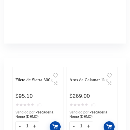
Filete de Sierra 300g
Aros de Calamar 1kg
$
95.10
$
269.00
★
★
★
★
★
★
★
★
★
★
(0)
(0)
Vendido por
Pescaderia
Vendido por
Pescaderia
Nemo (DEMO)
Nemo (DEMO)