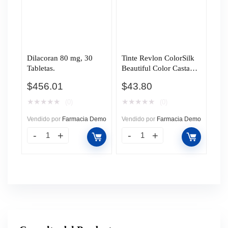
Dilacoran 80 mg, 30
Tinte Revlon ColorSilk
Tabletas.
Beautiful Color Castaño
Claro Cenizo (50), 1 pz.
$
456.01
$
43.80
★
★
★
★
★
★
★
★
★
★
(0)
(0)
Vendido por
Farmacia Demo
Vendido por
Farmacia Demo