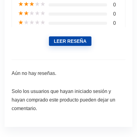
★
★
★
★
★
0
★
★
★
★
★
0
★
★
★
★
★
0
LEER RESEÑA
Aún no hay reseñas.
Solo los usuarios que hayan iniciado sesión y
hayan comprado este producto pueden dejar un
comentario.