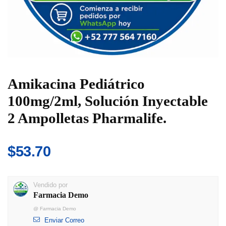
Amikacina Pediátrico
100mg/2ml, Solución Inyectable
2 Ampolletas Pharmalife.
$
53.70
Vendido por
Farmacia Demo
@
Farmacia Demo
Enviar Correo