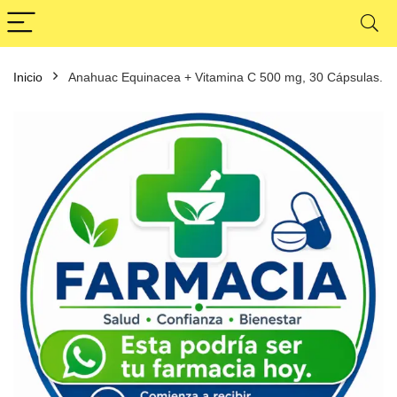
Inicio
Anahuac Equinacea + Vitamina C 500 mg, 30 Cápsulas.