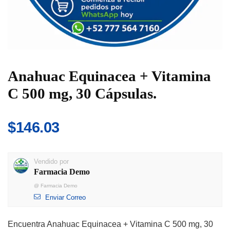
Anahuac Equinacea + Vitamina
C 500 mg, 30 Cápsulas.
$
146.03
Vendido por
Farmacia Demo
@
Farmacia Demo
Enviar Correo
Encuentra Anahuac Equinacea + Vitamina C 500 mg, 30