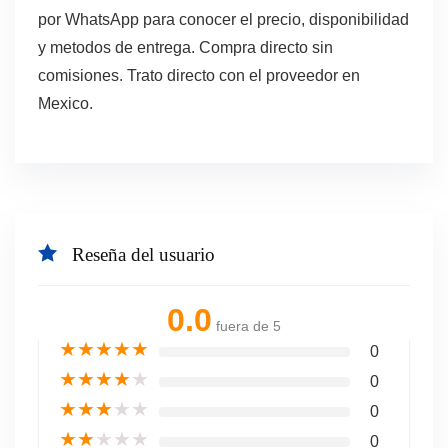
por WhatsApp para conocer el precio, disponibilidad
y metodos de entrega. Compra directo sin
comisiones. Trato directo con el proveedor en
Mexico.
Reseña del usuario
0.0
fuera de 5
★
★
★
★
★
0
★
★
★
★
★
0
★
★
★
★
★
0
★
★
★
★
★
0