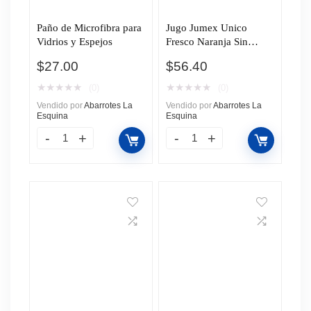
Paño de Microfibra para
Jugo Jumex Unico
Vidrios y Espejos
Fresco Naranja Sin
Pulpa 960ml
$
27.00
$
56.40
★
★
★
★
★
★
★
★
★
★
(0)
(0)
Vendido por
Abarrotes La
Vendido por
Abarrotes La
Esquina
Esquina