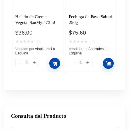
Helado de Crema
Pechuga de Pavo Sabori
Vegetal SanMy 473ml
250g
$
36.00
$
75.60
★
★
★
★
★
★
★
★
★
★
(0)
(0)
Vendido por
Abarrotes La
Vendido por
Abarrotes La
Esquina
Esquina
Consulta del Producto