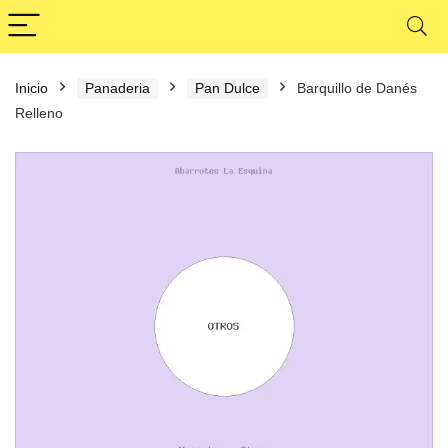
Inicio
Panaderia
Pan Dulce
Barquillo de Danés
Relleno