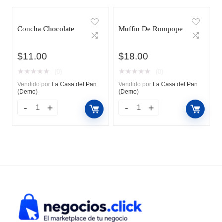
Concha Chocolate
Muffin De Rompope
$
11.00
$
18.00
★
★
★
★
★
★
★
★
★
★
(0)
(0)
Vendido por
La Casa del Pan
Vendido por
La Casa del Pan
(Demo)
(Demo)