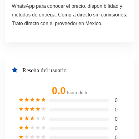
WhatsApp para conocer el precio, disponibilidad y
metodos de entrega. Compra directo sin comisiones.
Trato directo con el proveedor en Mexico.
Reseña del usuario
0.0
fuera de 5
★
★
★
★
★
0
★
★
★
★
★
0
★
★
★
★
★
0
★
★
★
★
★
0
★
★
★
★
★
0