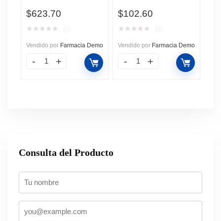
82 gr.
$
623.70
$
102.60
★
★
★
★
★
★
★
★
★
★
(0)
(0)
Vendido por
Farmacia Demo
Vendido por
Farmacia Demo
Consulta del Producto