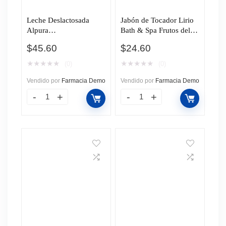
Leche Deslactosada
Jabón de Tocador Lirio
Alpura
Bath & Spa Frutos del
Ultrapasteurizada, 1 l.
Bosque, 150 gr.
$
45.60
$
24.60
★
★
★
★
★
★
★
★
★
★
(0)
(0)
Vendido por
Farmacia Demo
Vendido por
Farmacia Demo