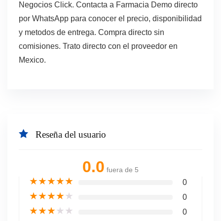
Negocios Click. Contacta a Farmacia Demo directo
por WhatsApp para conocer el precio, disponibilidad
y metodos de entrega. Compra directo sin
comisiones. Trato directo con el proveedor en
Mexico.
Reseña del usuario
0.0
fuera de 5
★
★
★
★
★
0
★
★
★
★
★
0
★
★
★
★
★
0