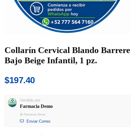
Collarín Cervical Blando Barrere
Bajo Beige Infantil, 1 pz.
$
197.40
Vendido por
Farmacia Demo
@
Farmacia Demo
Enviar Correo