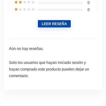
★
★
★
★
★
0
★
★
★
★
★
0
LEER RESEÑA
Aún no hay reseñas.
Solo los usuarios que hayan iniciado sesión y
hayan comprado este producto pueden dejar un
comentario.