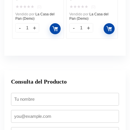
★
★
★
★
★
★
★
★
★
★
(0)
(0)
Vendido por
La Casa del
Vendido por
La Casa del
Pan (Demo)
Pan (Demo)
Consulta del Producto