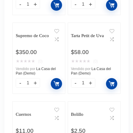
Supremo de Coco
Tarta Petit de Uva
$
350.00
$
58.00
★
★
★
★
★
★
★
★
★
★
(0)
(0)
Vendido por
La Casa del
Vendido por
La Casa del
Pan (Demo)
Pan (Demo)
Cuernos
Bolillo
$
11.00
$
2.50