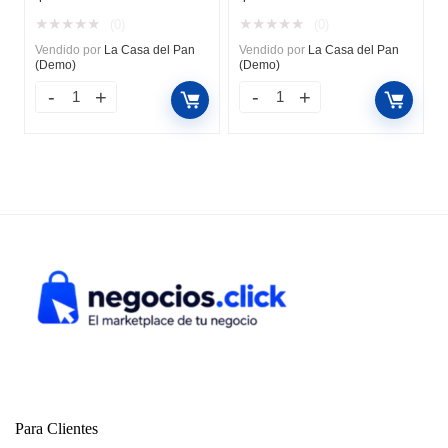
★
★
★
★
★
★
★
★
★
★
(0)
(0)
Vendido por
La Casa del Pan
Vendido por
La Casa del Pan
(Demo)
(Demo)
Para Clientes