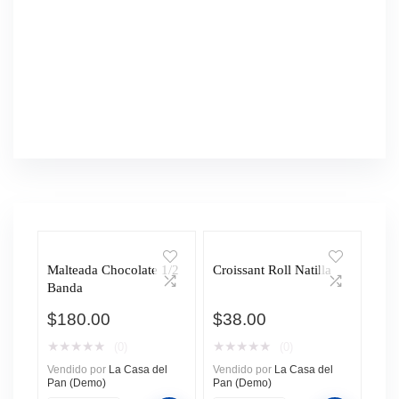
Malteada Chocolate 1/2
Croissant Roll Natilla
Banda
$
180.00
$
38.00
★
★
★
★
★
★
★
★
★
★
(0)
(0)
Vendido por
La Casa del
Vendido por
La Casa del
Pan (Demo)
Pan (Demo)