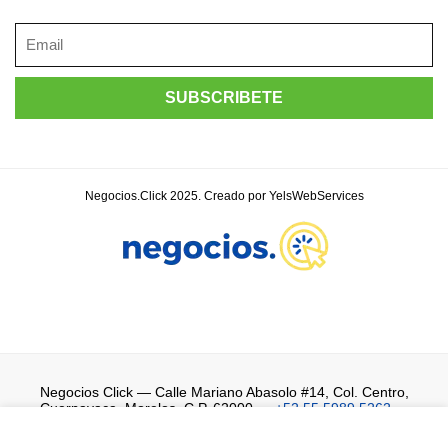
Negocios.Click 2025. Creado por YelsWebServices
Negocios Click
— Calle Mariano Abasolo #14, Col. Centro,
Cuernavaca, Morelos, C.P. 62000 —
+52 55 5989 5262
—
WhatsApp