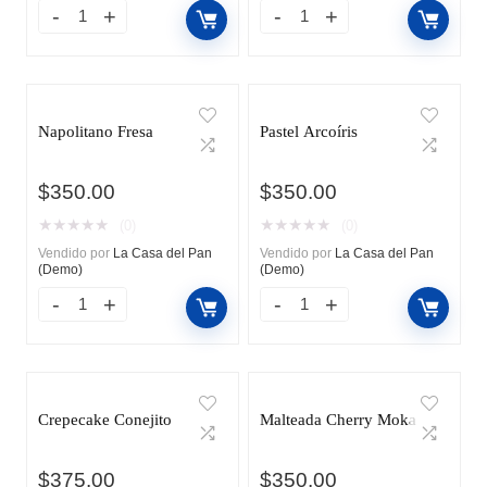
Napolitano Fresa
Pastel Arcoíris
$
350.00
$
350.00
★
★
★
★
★
★
★
★
★
★
(0)
(0)
Vendido por
La Casa del Pan
Vendido por
La Casa del Pan
(Demo)
(Demo)
Crepecake Conejito
Malteada Cherry Moka
$
375.00
$
350.00