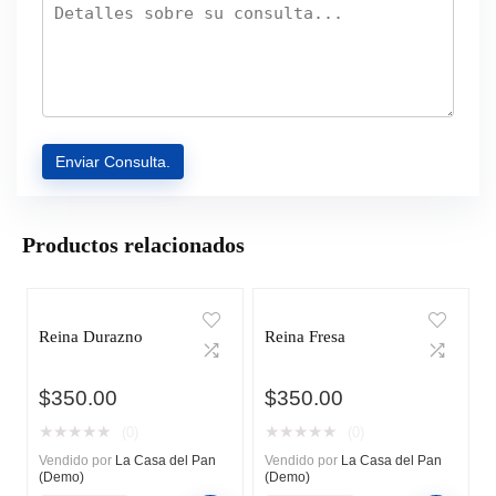
Productos relacionados
Reina Durazno
Reina Fresa
$
350.00
$
350.00
★
★
★
★
★
★
★
★
★
★
(0)
(0)
Vendido por
La Casa del Pan
Vendido por
La Casa del Pan
(Demo)
(Demo)