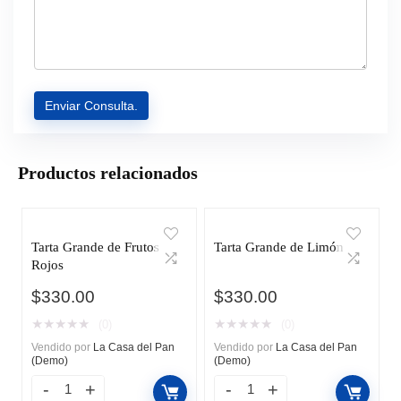
Productos relacionados
Tarta Grande de Frutos
Tarta Grande de Limón
Rojos
$
330.00
$
330.00
★
★
★
★
★
★
★
★
★
★
(0)
(0)
Vendido por
La Casa del Pan
Vendido por
La Casa del Pan
(Demo)
(Demo)