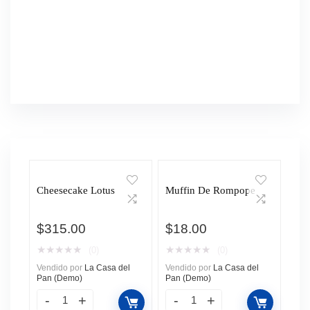
Cheesecake Lotus
Muffin De Rompope
$
315.00
$
18.00
★
★
★
★
★
★
★
★
★
★
(0)
(0)
Vendido por
La Casa del
Vendido por
La Casa del
Pan (Demo)
Pan (Demo)