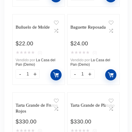
Buñuelo de Molde
Baguette Reposada
$
22.00
$
24.00
★
★
★
★
★
★
★
★
★
★
(0)
(0)
Vendido por
La Casa del
Vendido por
La Casa del
Pan (Demo)
Pan (Demo)
Tarta Grande de Frutos
Tarta Grande de Platano
Rojos
$
330.00
$
330.00
★
★
★
★
★
★
★
★
★
★
(0)
(0)