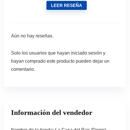
LEER RESEÑA
Aún no hay reseñas.
Solo los usuarios que hayan iniciado sesión y
hayan comprado este producto pueden dejar un
comentario.
Información del vendedor
Nombre de la tienda:
La Casa del Pan (Demo)