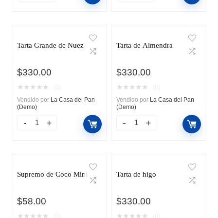
Tarta Grande de Nuez
Tarta de Almendra
$
330.00
$
330.00
★
★
★
★
★
★
★
★
★
★
(0)
(0)
Vendido por
La Casa del Pan
Vendido por
La Casa del Pan
(Demo)
(Demo)
Supremo de Coco Mini
Tarta de higo
$
58.00
$
330.00
★
★
★
★
★
★
★
★
★
★
(0)
(0)