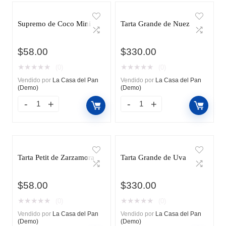
Supremo de Coco Mini
Tarta Grande de Nuez
$
58.00
$
330.00
★
★
★
★
★
★
★
★
★
★
(0)
(0)
Vendido por
La Casa del Pan
Vendido por
La Casa del Pan
(Demo)
(Demo)
Tarta Petit de Zarzamora
Tarta Grande de Uva
$
58.00
$
330.00
★
★
★
★
★
★
★
★
★
★
(0)
(0)
Vendido por
La Casa del Pan
Vendido por
La Casa del Pan
(Demo)
(Demo)