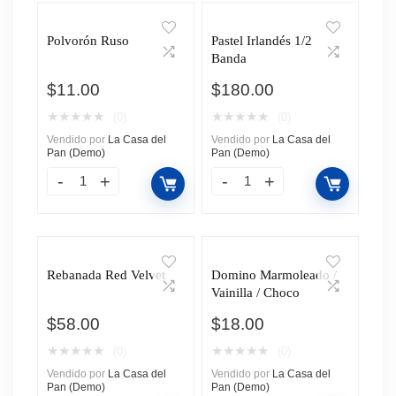
Polvorón Ruso
Pastel Irlandés 1/2
Banda
$
11.00
$
180.00
★
★
★
★
★
★
★
★
★
★
(0)
(0)
Vendido por
La Casa del
Vendido por
La Casa del
Pan (Demo)
Pan (Demo)
Rebanada Red Velvet
Domino Marmoleado /
Vainilla / Choco
$
58.00
$
18.00
★
★
★
★
★
★
★
★
★
★
(0)
(0)
Vendido por
La Casa del
Vendido por
La Casa del
Pan (Demo)
Pan (Demo)