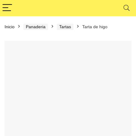
Inicio
Panaderia
Tartas
Tarta de higo