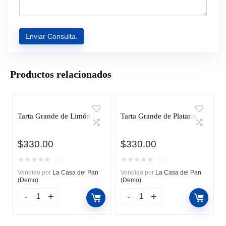
Productos relacionados
Tarta Grande de Limón
Tarta Grande de Platano
$
330.00
$
330.00
★
★
★
★
★
★
★
★
★
★
(0)
(0)
Vendido por
La Casa del Pan
Vendido por
La Casa del Pan
(Demo)
(Demo)