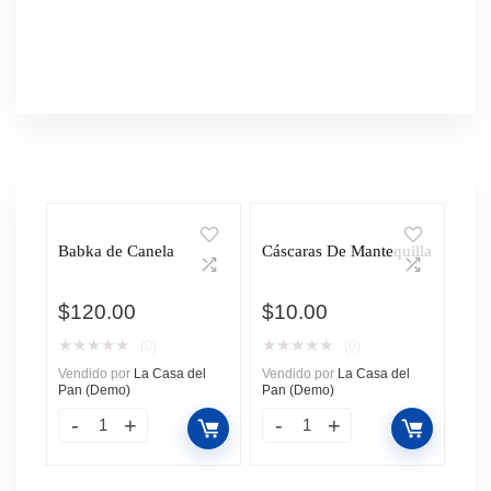
Babka de Canela
Cáscaras De Mantequilla
$
120.00
$
10.00
★
★
★
★
★
★
★
★
★
★
(0)
(0)
Vendido por
La Casa del
Vendido por
La Casa del
Pan (Demo)
Pan (Demo)