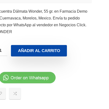
uentra Dálmata Wonder, 55 gr. en Farmacia Demo
Cuernavaca, Morelos, Mexico. Envía tu pedido
ecto por WhatsApp al vendedor en Negocios Click.
ONDER
AÑADIR AL CARRITO