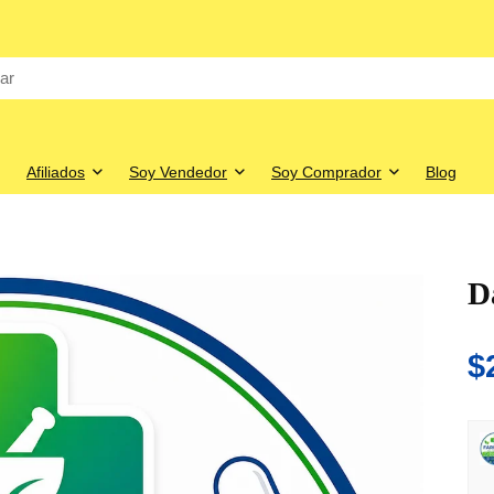
Afiliados
Soy Vendedor
Soy Comprador
Blog
D
$