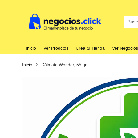
Search
for:
Inicio
Ver Prodctos
Crea tu Tienda
Ver Negocios
Inicio
Dálmata Wonder, 55 gr.