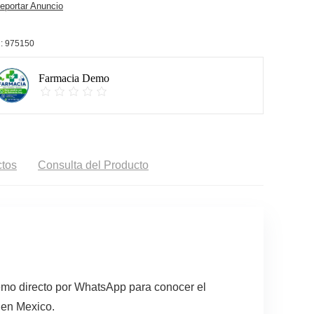
portar Anuncio
:
975150
Farmacia Demo
tos
Consulta del Producto
emo directo por WhatsApp para conocer el
 en Mexico.