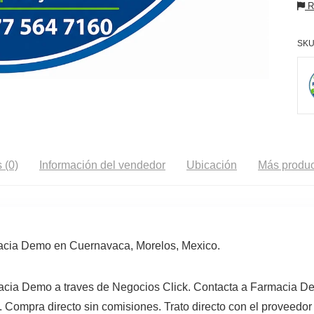
Re
SKU
 (0)
Información del vendedor
Ubicación
Más produc
acia Demo en Cuernavaca, Morelos, Mexico.
acia Demo a traves de Negocios Click. Contacta a Farmacia D
. Compra directo sin comisiones. Trato directo con el proveedor