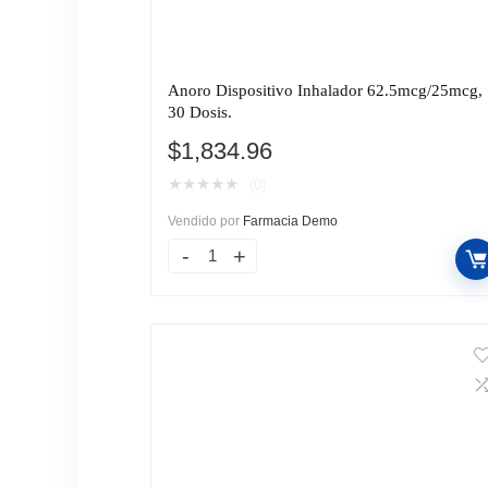
Anoro Dispositivo Inhalador 62.5mcg/25mcg,
30 Dosis.
$
1,834.96
★
★
★
★
★
(0)
Vendido por
Farmacia Demo