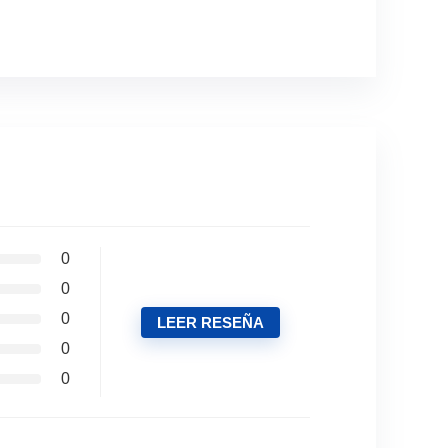
0
0
0
LEER RESEÑA
0
0