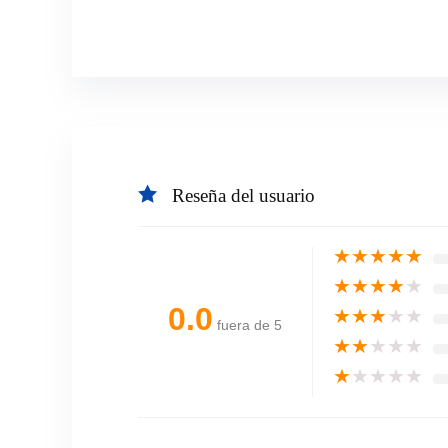
Reseña del usuario
★
★
★
★
★
★
★
★
★
★
0.0
★
★
★
★
★
fuera de 5
★
★
★
★
★
★
★
★
★
★