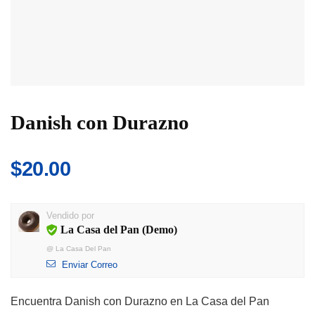
Danish con Durazno
$
20.00
Vendido por
La Casa del Pan (Demo)
@
La Casa Del Pan
Enviar Correo
Encuentra Danish con Durazno en La Casa del Pan