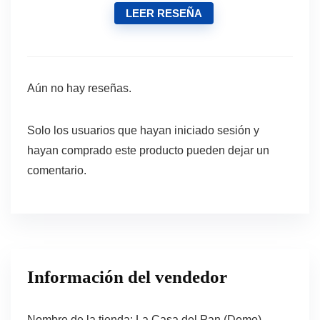
LEER RESEÑA
Aún no hay reseñas.
Solo los usuarios que hayan iniciado sesión y
hayan comprado este producto pueden dejar un
comentario.
Información del vendedor
Nombre de la tienda:
La Casa del Pan (Demo)