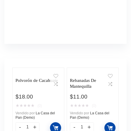
Polvorón de Cacahuate
Rebanadas De
Mantequilla
$
18.00
$
11.00
★
★
★
★
★
★
★
★
★
★
(0)
(0)
Vendido por
La Casa del
Vendido por
La Casa del
Pan (Demo)
Pan (Demo)