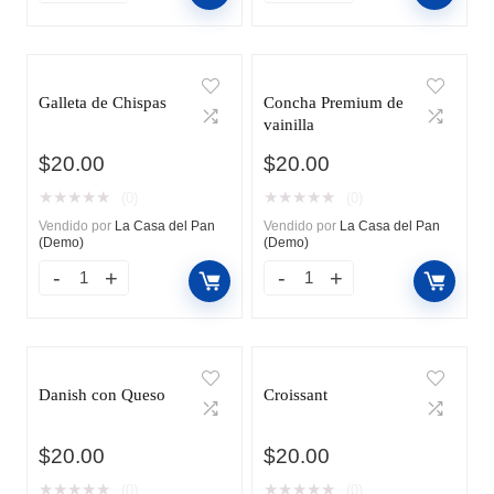
Galleta de Chispas
Concha Premium de
vainilla
$
20.00
$
20.00
★
★
★
★
★
★
★
★
★
★
(0)
(0)
Vendido por
La Casa del Pan
Vendido por
La Casa del Pan
(Demo)
(Demo)
Danish con Queso
Croissant
$
20.00
$
20.00
★
★
★
★
★
★
★
★
★
★
(0)
(0)