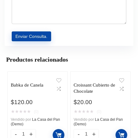
Productos relacionados
Babka de Canela
Croissant Cubierto de
Chocolate
$
120.00
$
20.00
★
★
★
★
★
★
★
★
★
★
(0)
(0)
Vendido por
La Casa del Pan
Vendido por
La Casa del Pan
(Demo)
(Demo)