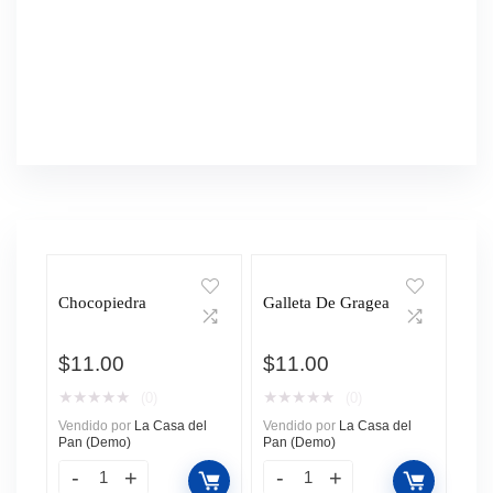
Chocopiedra
Galleta De Gragea
$
11.00
$
11.00
★
★
★
★
★
★
★
★
★
★
(0)
(0)
Vendido por
La Casa del
Vendido por
La Casa del
Pan (Demo)
Pan (Demo)