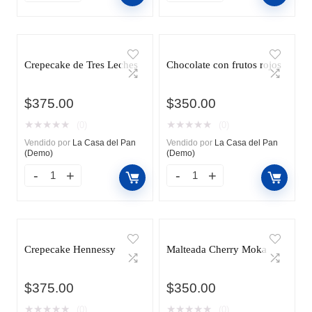
Crepecake de Tres Leches
Chocolate con frutos rojos
$
375.00
$
350.00
★
★
★
★
★
★
★
★
★
★
(0)
(0)
Vendido por
La Casa del Pan
Vendido por
La Casa del Pan
(Demo)
(Demo)
Crepecake Hennessy
Malteada Cherry Moka
$
375.00
$
350.00
★
★
★
★
★
★
★
★
★
★
(0)
(0)