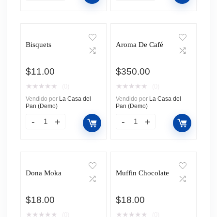
Bisquets
Aroma De Café
$
11.00
$
350.00
★
★
★
★
★
★
★
★
★
★
(0)
(0)
Vendido por
La Casa del
Vendido por
La Casa del
Pan (Demo)
Pan (Demo)
Dona Moka
Muffin Chocolate
$
18.00
$
18.00
★
★
★
★
★
★
★
★
★
★
(0)
(0)