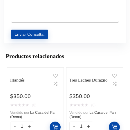
Productos relacionados
Irlandés
Tres Leches Durazno
$
350.00
$
350.00
★
★
★
★
★
★
★
★
★
★
(0)
(0)
Vendido por
La Casa del Pan
Vendido por
La Casa del Pan
(Demo)
(Demo)