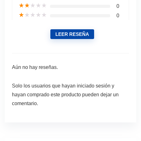
★
★
★
★
★
0
★
★
★
★
★
0
LEER RESEÑA
Aún no hay reseñas.
Solo los usuarios que hayan iniciado sesión y
hayan comprado este producto pueden dejar un
comentario.