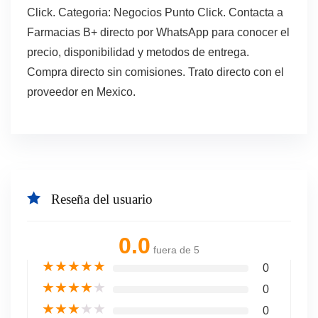
Click. Categoria: Negocios Punto Click. Contacta a
Farmacias B+ directo por WhatsApp para conocer el
precio, disponibilidad y metodos de entrega.
Compra directo sin comisiones. Trato directo con el
proveedor en Mexico.
Reseña del usuario
0.0
fuera de 5
★
★
★
★
★
0
★
★
★
★
★
0
★
★
★
★
★
0