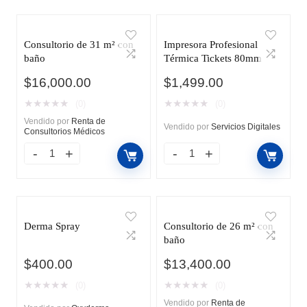
Consultorio de 31 m² con
Impresora Profesional
baño
Térmica Tickets 80mm
$
16,000.00
$
1,499.00
★
★
★
★
★
★
★
★
★
★
(0)
(0)
Vendido por
Renta de
Vendido por
Servicios Digitales
Consultorios Médicos
Derma Spray
Consultorio de 26 m² con
baño
$
400.00
$
13,400.00
★
★
★
★
★
★
★
★
★
★
(0)
(0)
Vendido por
Renta de