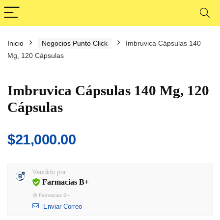
Inicio
Negocios Punto Click
Imbruvica Cápsulas 140
Mg, 120 Cápsulas
Imbruvica Cápsulas 140 Mg, 120
Cápsulas
$
21,000.00
Vendido por
Farmacias B+
@
Farmacias B+
Enviar Correo