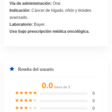
Vía de administración:
Oral.
Indicación:
Cáncer de hígado, riñón y tiroides
avanzado.
Laboratorio:
Bayer.
Uso bajo prescripción médica oncológica.
Reseña del usuario
0.0
fuera de 5
★
★
★
★
★
0
★
★
★
★
★
0
★
★
★
★
★
0