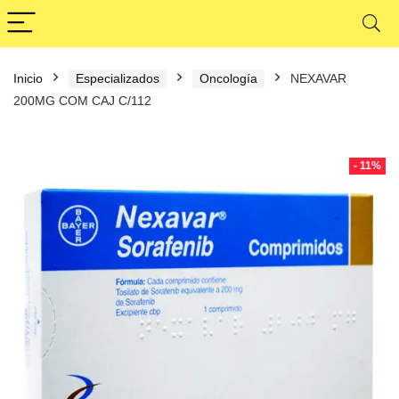
Inicio
Especializados
Oncología
NEXAVAR
200MG COM CAJ C/112
- 11%