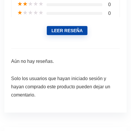
★
★
★
★
★
0
★
★
★
★
★
0
LEER RESEÑA
Aún no hay reseñas.
Solo los usuarios que hayan iniciado sesión y
hayan comprado este producto pueden dejar un
comentario.