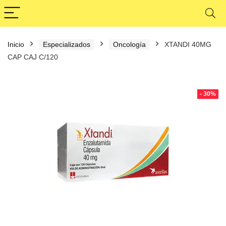
Inicio
Especializados
Oncología
XTANDI 40MG
CAP CAJ C/120
- 30%