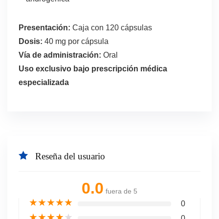
Presentación:
Caja con 120 cápsulas
Dosis:
40 mg por cápsula
Vía de administración:
Oral
Uso exclusivo bajo prescripción médica
especializada
Reseña del usuario
0.0
fuera de 5
★
★
★
★
★
0
★
★
★
★
★
0