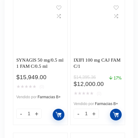
SYNAGIS 50 mg/0.5 ml
IXIFI 100 mg CAJ FAM
1 FAM C/0.5 ml
C/1
$
15,949.00
$
14,395.36
17%
El
El
$
12,000.00
★
★
★
★
★
(0)
precio
precio
★
★
★
★
★
(0)
original
actual
Vendido por
Farmacias B+
era:
es:
Vendido por
Farmacias B+
$14,395.36.
$12,000.00.