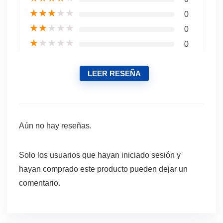
★
★
★
★
★
0
★
★
★
★
★
0
★
★
★
★
★
0
LEER RESEÑA
Aún no hay reseñas.
Solo los usuarios que hayan iniciado sesión y
hayan comprado este producto pueden dejar un
comentario.