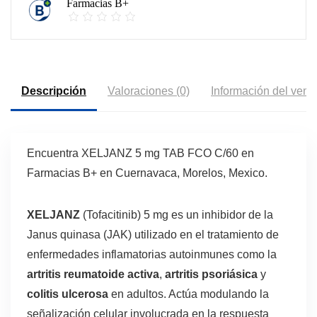
Farmacias B+
Descripción
Valoraciones (0)
Información del vend
Encuentra XELJANZ 5 mg TAB FCO C/60 en
Farmacias B+ en Cuernavaca, Morelos, Mexico.
XELJANZ
(Tofacitinib) 5 mg es un inhibidor de la
Janus quinasa (JAK) utilizado en el tratamiento de
enfermedades inflamatorias autoinmunes como la
artritis reumatoide activa
,
artritis psoriásica
y
colitis ulcerosa
en adultos. Actúa modulando la
señalización celular involucrada en la respuesta