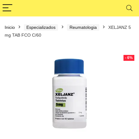
Inicio
Especializados
Reumatologia
XELJANZ 5
mg TAB FCO C/60
- 6%