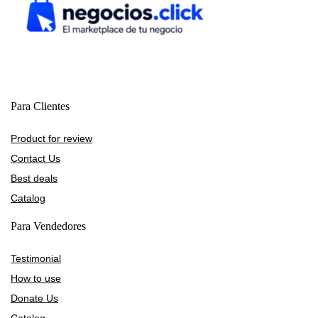
Para Clientes
Product for review
Contact Us
Best deals
Catalog
Para Vendedores
Testimonial
How to use
Donate Us
Catalog