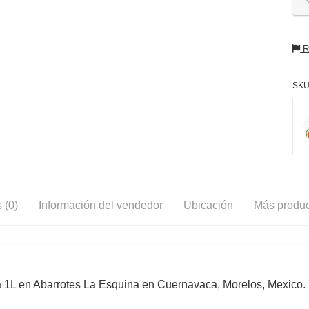
Re
SKU
 (0)
Información del vendedor
Ubicación
Más produc
1L en Abarrotes La Esquina en Cuernavaca, Morelos, Mexico.