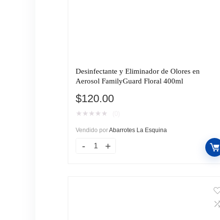
Desinfectante y Eliminador de Olores en
Aerosol FamilyGuard Floral 400ml
$
120.00
★
★
★
★
★
(0)
Vendido por
Abarrotes La Esquina