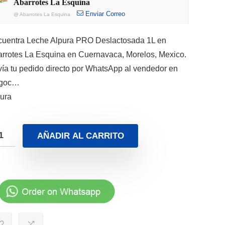
Abarrotes La Esquina
Enviar Correo
@
Abarrotes La Esquina
uentra Leche Alpura PRO Deslactosada 1L en
rrotes La Esquina en Cuernavaca, Morelos, Mexico.
ía tu pedido directo por WhatsApp al vendedor en
goc…
ura
AÑADIR AL CARRITO