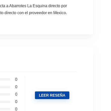
ta a Abarrotes La Esquina directo por
to directo con el proveedor en Mexico.
0
0
0
LEER RESEÑA
0
0