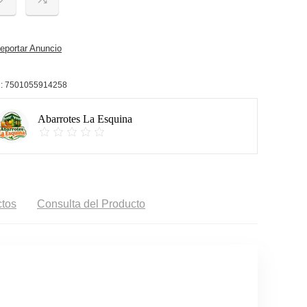
portar Anuncio
:
7501055914258
Abarrotes La Esquina
tos
Consulta del Producto