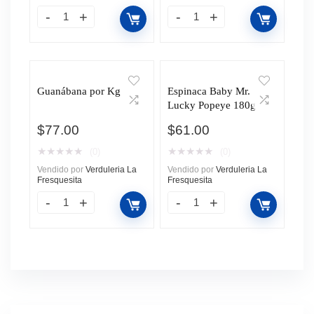
Guanábana por Kg
Espinaca Baby Mr.
Lucky Popeye 180g
$
77.00
$
61.00
★
★
★
★
★
★
★
★
★
★
(0)
(0)
Vendido por
Verduleria La
Vendido por
Verduleria La
Fresquesita
Fresquesita