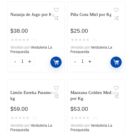
Naranja de Jugo por Kg
Piña Gota Miel por Kg
$
38.00
$
25.00
★
★
★
★
★
★
★
★
★
★
(0)
(0)
Vendido por
Verduleria La
Vendido por
Verduleria La
Fresquesita
Fresquesita
Limón Eureka Paramount
Manzana Golden Mediana
kg
por Kg
$
59.00
$
53.00
★
★
★
★
★
★
★
★
★
★
(0)
(0)
Vendido por
Verduleria La
Vendido por
Verduleria La
Fresquesita
Fresquesita