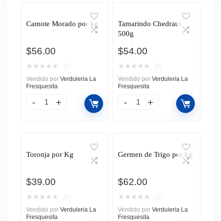
Camote Morado por kg
Tamarindo Chedraui
500g
$
56.00
$
54.00
★
★
★
★
★
★
★
★
★
★
(0)
(0)
Vendido por
Verduleria La
Vendido por
Verduleria La
Fresquesita
Fresquesita
Toronja por Kg
Germen de Trigo por kg
$
39.00
$
62.00
★
★
★
★
★
★
★
★
★
★
(0)
(0)
Vendido por
Verduleria La
Vendido por
Verduleria La
Fresquesita
Fresquesita