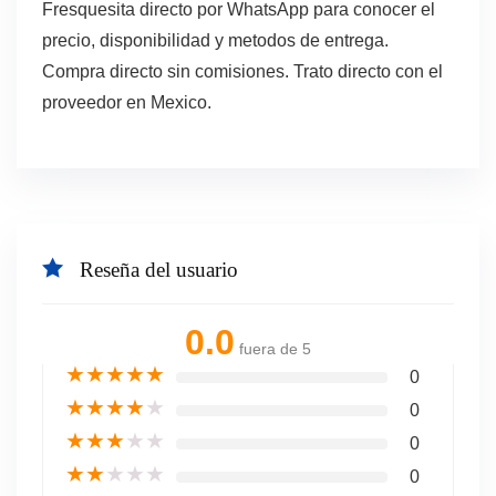
Fresquesita directo por WhatsApp para conocer el
precio, disponibilidad y metodos de entrega.
Compra directo sin comisiones. Trato directo con el
proveedor en Mexico.
Reseña del usuario
0.0
fuera de 5
★
★
★
★
★
0
★
★
★
★
★
0
★
★
★
★
★
0
★
★
★
★
★
0