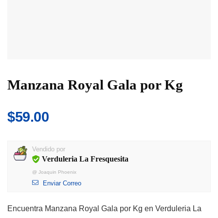
Manzana Royal Gala por Kg
$
59.00
Vendido por
Verduleria La Fresquesita
@
Joaquin Phoenix
Enviar Correo
Encuentra Manzana Royal Gala por Kg en Verduleria La