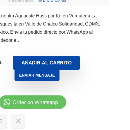
Enviar Correo
@
Joaquin Phoenix
uentra Aguacate Hass por Kg en Verduleria La
squesita en Valle de Chalco Solidaridad, CDMX,
ico. Envía tu pedido directo por WhatsApp al
ndedor e…
AÑADIR AL CARRITO
ENVIAR MENSAJE