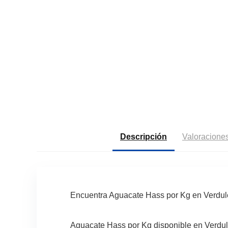
Descripción
Valoraciones
Encuentra Aguacate Hass por Kg en Verdule
Aguacate Hass por Kg disponible en Verdule