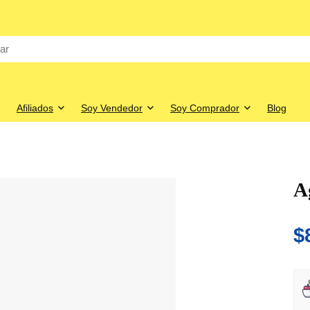
Afiliados
Soy Vendedor
Soy Comprador
Blog
A
$