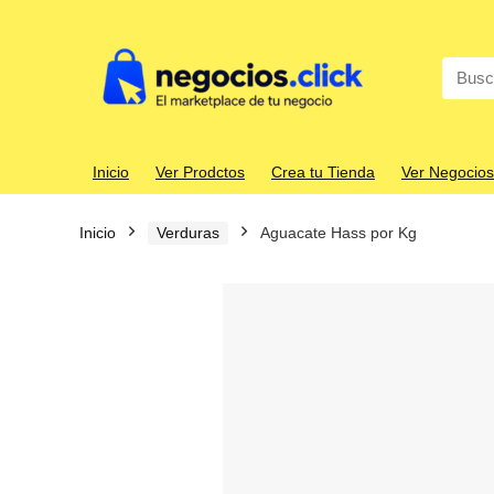
Search
for:
Inicio
Ver Prodctos
Crea tu Tienda
Ver Negocios
Inicio
Verduras
Aguacate Hass por Kg