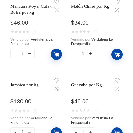
Manzana Royal Gala en
Melón Chino por Kg
Bolsa por kg
$
46.00
$
34.00
★
★
★
★
★
★
★
★
★
★
(0)
(0)
Vendido por
Verduleria La
Vendido por
Verduleria La
Fresquesita
Fresquesita
Jamaica por kg
Guayaba por Kg
$
180.00
$
49.00
★
★
★
★
★
★
★
★
★
★
(0)
(0)
Vendido por
Verduleria La
Vendido por
Verduleria La
Fresquesita
Fresquesita