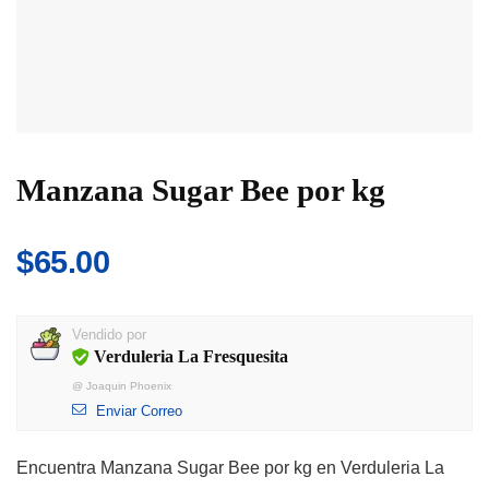
Manzana Sugar Bee por kg
$
65.00
Vendido por
Verduleria La Fresquesita
@
Joaquin Phoenix
Enviar Correo
Encuentra Manzana Sugar Bee por kg en Verduleria La