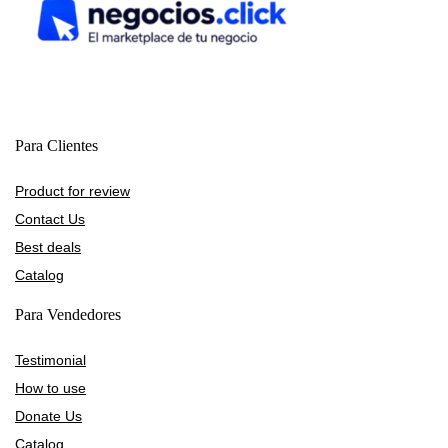
Para Clientes
Product for review
Contact Us
Best deals
Catalog
Para Vendedores
Testimonial
How to use
Donate Us
Catalog