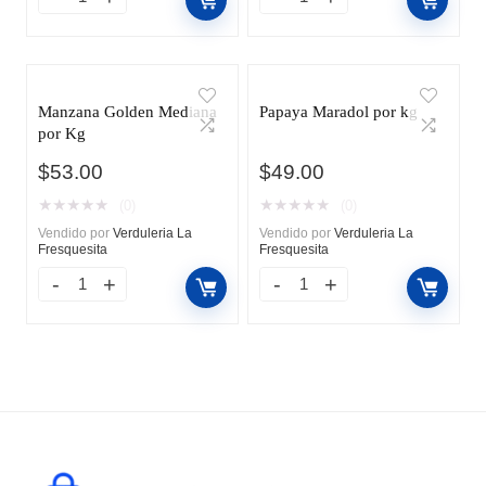
Manzana Golden Mediana
Papaya Maradol por kg
por Kg
$
53.00
$
49.00
★
★
★
★
★
★
★
★
★
★
(0)
(0)
Vendido por
Verduleria La
Vendido por
Verduleria La
Fresquesita
Fresquesita