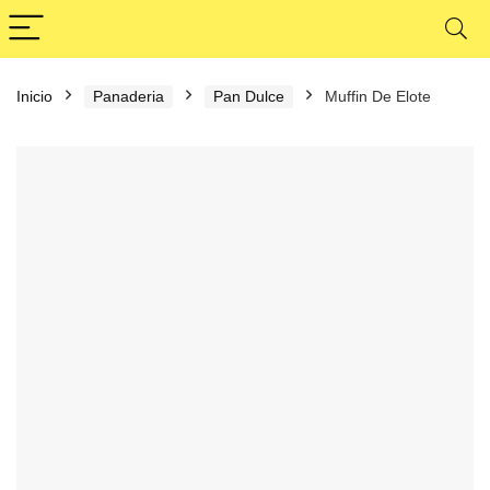
Inicio
Panaderia
Pan Dulce
Muffin De Elote