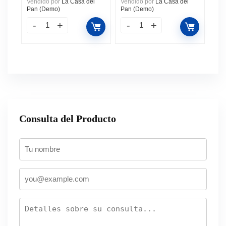
Vendido por
La Casa del
Vendido por
La Casa del
Pan (Demo)
Pan (Demo)
Consulta del Producto