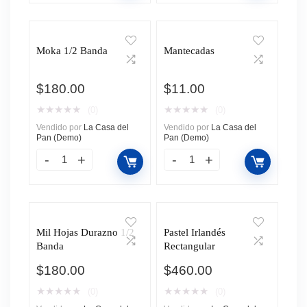
Moka 1/2 Banda
Mantecadas
$
180.00
$
11.00
★
★
★
★
★
★
★
★
★
★
(0)
(0)
Vendido por
La Casa del
Vendido por
La Casa del
Pan (Demo)
Pan (Demo)
Mil Hojas Durazno 1/2
Pastel Irlandés
Banda
Rectangular
$
180.00
$
460.00
★
★
★
★
★
★
★
★
★
★
(0)
(0)