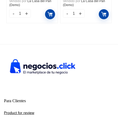
Vendido por
La Casa del Pan
Vendido por
La Casa del Pan
(Demo)
(Demo)
Para Clientes
Product for review