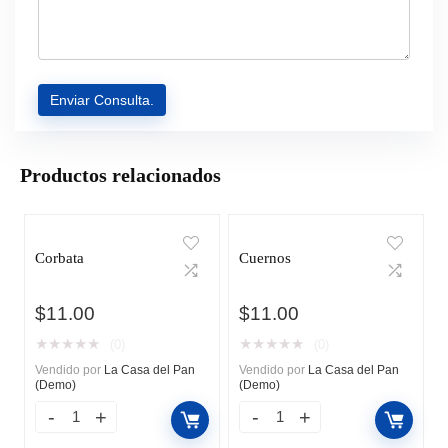
Productos relacionados
Corbata
Cuernos
$
11.00
$
11.00
★
★
★
★
★
★
★
★
★
★
(0)
(0)
Vendido por
La Casa del Pan
Vendido por
La Casa del Pan
(Demo)
(Demo)