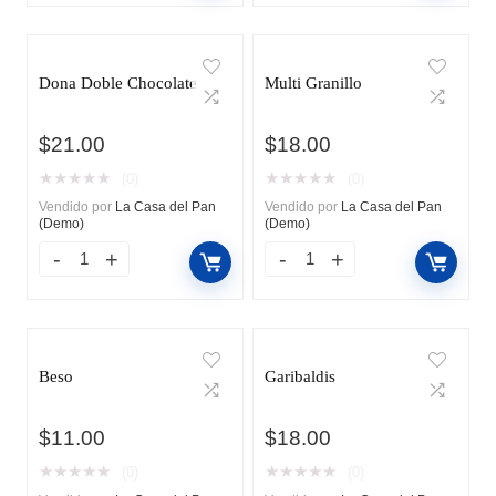
Dona Doble Chocolate
Multi Granillo
$
21.00
$
18.00
★
★
★
★
★
★
★
★
★
★
(0)
(0)
Vendido por
La Casa del Pan
Vendido por
La Casa del Pan
(Demo)
(Demo)
Beso
Garibaldis
$
11.00
$
18.00
★
★
★
★
★
★
★
★
★
★
(0)
(0)