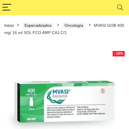
Inicio
Especializados
Oncología
MVASI GOB 400
mg/ 16 ml SOL FCO AMP CAJ C/1
- 10%