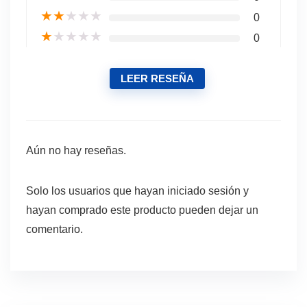
★
★
★
★
★
0
★
★
★
★
★
0
LEER RESEÑA
Aún no hay reseñas.
Solo los usuarios que hayan iniciado sesión y
hayan comprado este producto pueden dejar un
comentario.