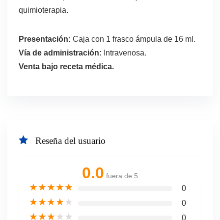
quimioterapia.
Presentación:
Caja con 1 frasco ámpula de 16 ml.
Vía de administración:
Intravenosa.
Venta bajo receta médica.
Reseña del usuario
0.0
fuera de 5
★
★
★
★
★
0
★
★
★
★
★
0
★
★
★
★
★
0