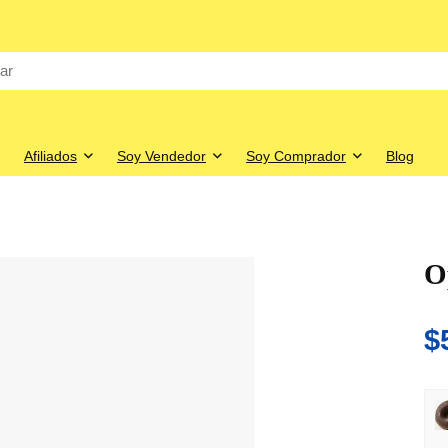
Afiliados
Soy Vendedor
Soy Comprador
Blog
O
$