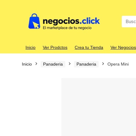
Search
for:
Inicio
Ver Prodctos
Crea tu Tienda
Ver Negocios
Inicio
Panaderia
Panaderia
Opera Mini