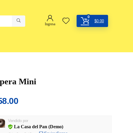
0
$
0.00
Ingresa
pera Mini
58.00
Vendido por
La Casa del Pan (Demo)