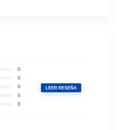
0
0
0
LEER RESEÑA
0
0