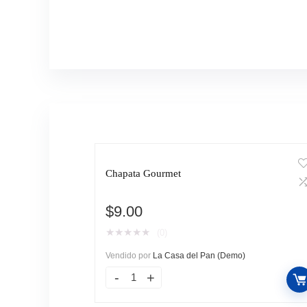
Chapata Gourmet
$
9.00
★
★
★
★
★
(0)
Vendido por
La Casa del Pan (Demo)