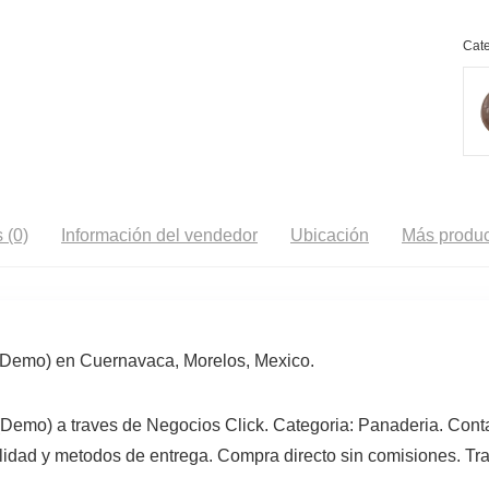
Cate
 (0)
Información del vendedor
Ubicación
Más produc
(Demo) en Cuernavaca, Morelos, Mexico.
(Demo) a traves de Negocios Click. Categoria: Panaderia. Cont
lidad y metodos de entrega. Compra directo sin comisiones. Tra