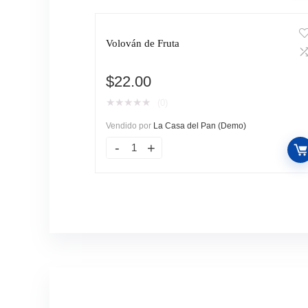
Volován de Fruta
$
22.00
★
★
★
★
★
(0)
Vendido por
La Casa del Pan (Demo)