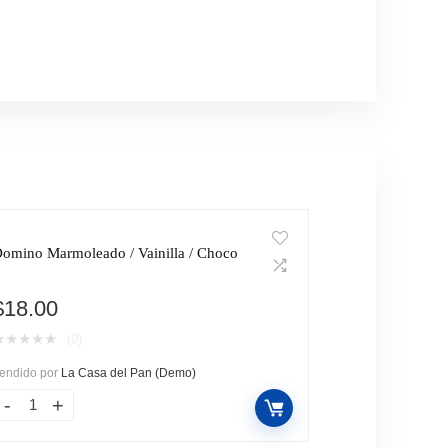
omino Marmoleado / Vainilla / Choco
$
18.00
★
★
★
★
★
(0)
endido por
La Casa del Pan (Demo)