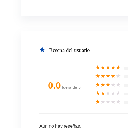
Reseña del usuario
★
★
★
★
★
★
★
★
★
★
0.0
★
★
★
★
★
fuera de 5
★
★
★
★
★
★
★
★
★
★
Aún no hay reseñas.