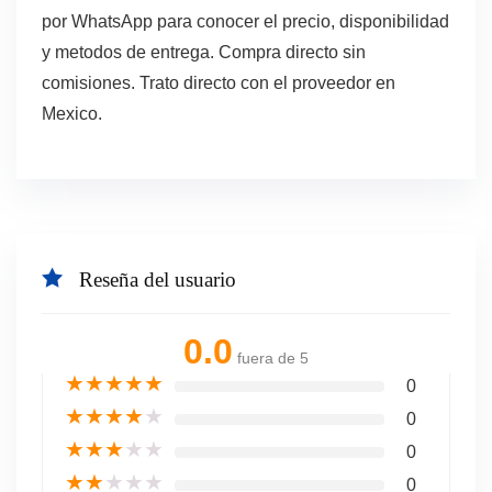
por WhatsApp para conocer el precio, disponibilidad
y metodos de entrega. Compra directo sin
comisiones. Trato directo con el proveedor en
Mexico.
Reseña del usuario
0.0
fuera de 5
★
★
★
★
★
0
★
★
★
★
★
0
★
★
★
★
★
0
★
★
★
★
★
0