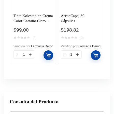
Tinte Koleston en Crema
AristoCaps, 30
Color Castaño Claro
Cápsulas.
(50), 1 pz.
$
99.00
$
198.82
★
★
★
★
★
★
★
★
★
★
(0)
(0)
Vendido por
Farmacia Demo
Vendido por
Farmacia Demo
Consulta del Producto