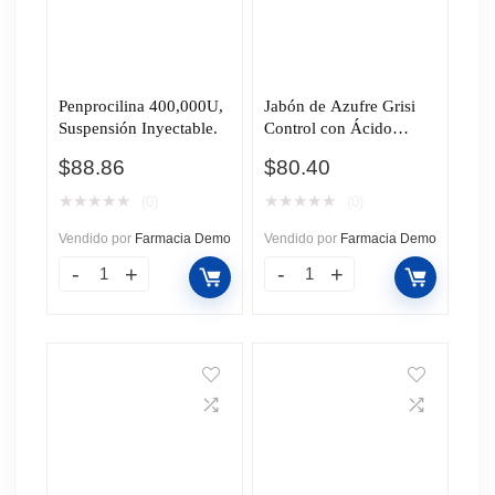
Penprocilina 400,000U,
Jabón de Azufre Grisi
Suspensión Inyectable.
Control con Ácido
Salicílico, 100 gr.
$
88.86
$
80.40
★
★
★
★
★
★
★
★
★
★
(0)
(0)
Vendido por
Farmacia Demo
Vendido por
Farmacia Demo