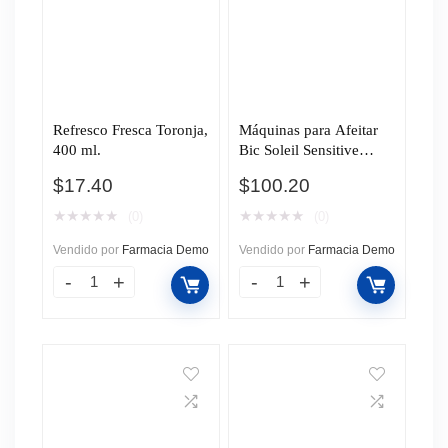
Refresco Fresca Toronja,
Máquinas para Afeitar
400 ml.
Bic Soleil Sensitive
Desechables, 2 pzas.
$
17.40
$
100.20
★
★
★
★
★
★
★
★
★
★
(0)
(0)
Vendido por
Farmacia Demo
Vendido por
Farmacia Demo