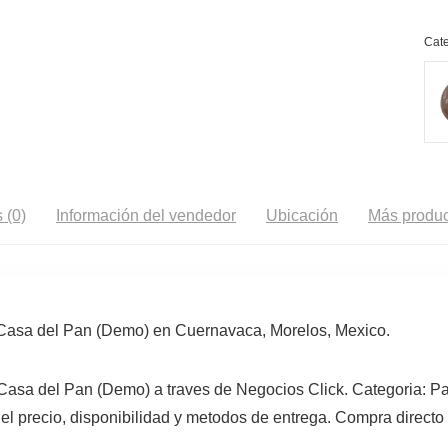
Cate
 (0)
Información del vendedor
Ubicación
Más produc
asa del Pan (Demo) en Cuernavaca, Morelos, Mexico.
asa del Pan (Demo) a traves de Negocios Click. Categoria: Pa
 precio, disponibilidad y metodos de entrega. Compra directo s