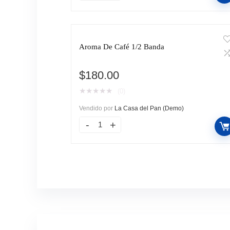
Aroma De Café 1/2 Banda
$
180.00
★
★
★
★
★
(0)
Vendido por
La Casa del Pan (Demo)