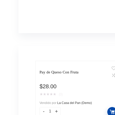
Pay de Queso Con Fruta
$
28.00
★
★
★
★
★
(0)
Vendido por
La Casa del Pan (Demo)