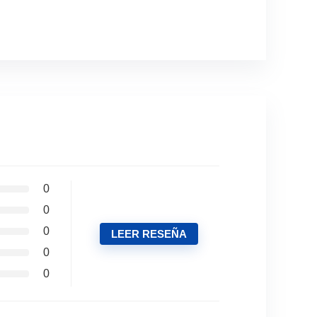
0
0
0
LEER RESEÑA
0
0