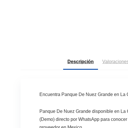
Descripción
Valoraciones
Encuentra Panque De Nuez Grande en La C
Panque De Nuez Grande disponible en La C
(Demo) directo por WhatsApp para conocer el
proveedor en Mexico.