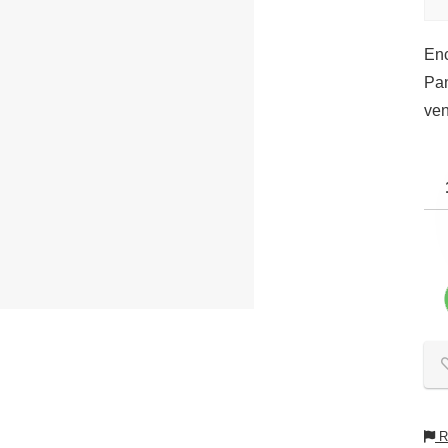
En
Pan
ven
Re