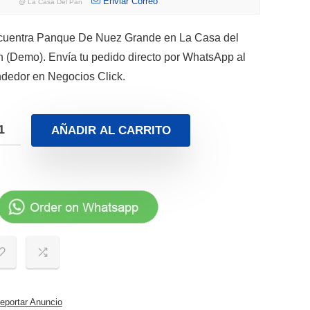
Enviar Correo
@
La Casa Del Pan
cuentra Panque De Nuez Grande en La Casa del
 (Demo). Envía tu pedido directo por WhatsApp al
dedor en Negocios Click.
AÑADIR AL CARRITO
portar Anuncio