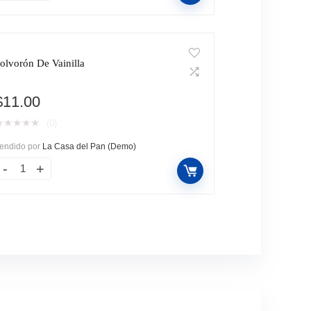
olvorón De Vainilla
$
11.00
★
★
★
★
★
(0)
endido por
La Casa del Pan (Demo)