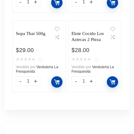
Sopa Thai 500g
Elote Cocido Los
Aztecas 2 Pieza
$
29.00
$
28.00
★
★
★
★
★
★
★
★
★
★
(0)
(0)
Vendido por
Verduleria La
Vendido por
Verduleria La
Fresquesita
Fresquesita