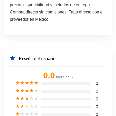
precio, disponibilidad y metodos de entrega.
Compra directo sin comisiones. Trato directo con el
proveedor en Mexico.
Reseña del usuario
0.0
fuera de 5
★
★
★
★
★
0
★
★
★
★
★
0
★
★
★
★
★
0
★
★
★
★
★
0
★
★
★
★
★
0