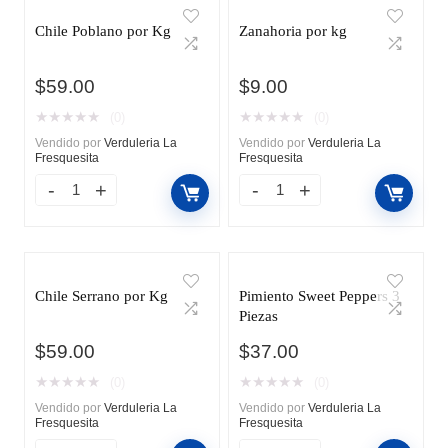
Chile Poblano por Kg
Zanahoria por kg
$
59.00
$
9.00
★
★
★
★
★
★
★
★
★
★
(0)
(0)
Vendido por
Verduleria La
Vendido por
Verduleria La
Fresquesita
Fresquesita
Chile Serrano por Kg
Pimiento Sweet Peppers 3
Piezas
$
59.00
$
37.00
★
★
★
★
★
★
★
★
★
★
(0)
(0)
Vendido por
Verduleria La
Vendido por
Verduleria La
Fresquesita
Fresquesita