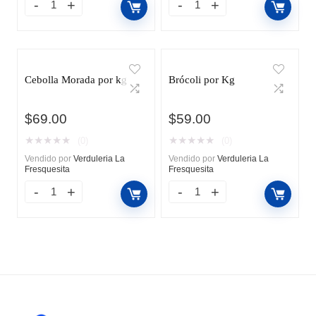
Cebolla Morada por kg
Brócoli por Kg
$
69.00
$
59.00
★
★
★
★
★
★
★
★
★
★
(0)
(0)
Vendido por
Verduleria La
Vendido por
Verduleria La
Fresquesita
Fresquesita