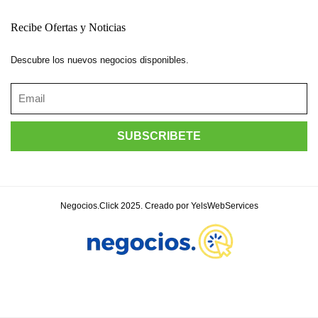
Recibe Ofertas y Noticias
Descubre los nuevos negocios disponibles.
Negocios.Click 2025. Creado por YelsWebServices