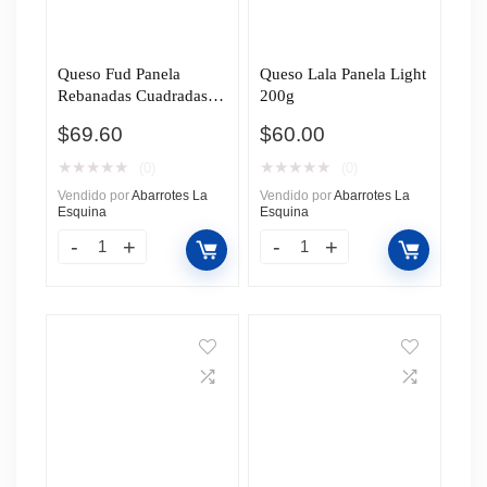
Queso Fud Panela
Queso Lala Panela Light
Rebanadas Cuadradas
200g
300g
$
69.60
$
60.00
★
★
★
★
★
★
★
★
★
★
(0)
(0)
Vendido por
Abarrotes La
Vendido por
Abarrotes La
Esquina
Esquina