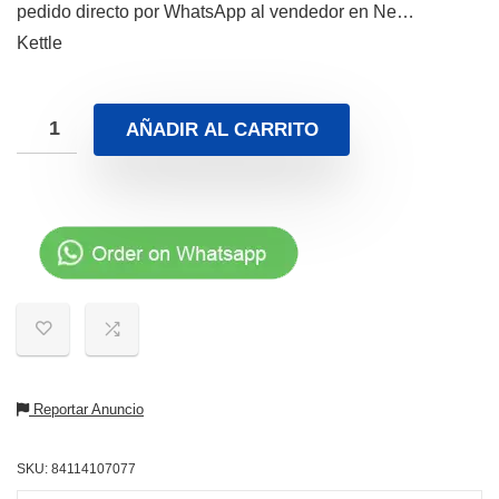
pedido directo por WhatsApp al vendedor en Ne…
Kettle
AÑADIR AL CARRITO
Reportar Anuncio
SKU:
84114107077