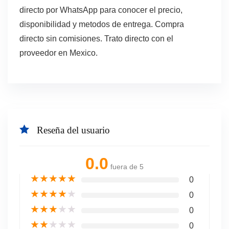
directo por WhatsApp para conocer el precio,
disponibilidad y metodos de entrega. Compra
directo sin comisiones. Trato directo con el
proveedor en Mexico.
Reseña del usuario
0.0
fuera de 5
★
★
★
★
★
0
★
★
★
★
★
0
★
★
★
★
★
0
★
★
★
★
★
0