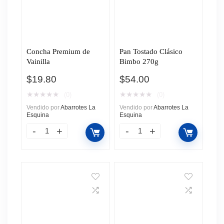
Concha Premium de
Pan Tostado Clásico
Vainilla
Bimbo 270g
$
19.80
$
54.00
★
★
★
★
★
★
★
★
★
★
(0)
(0)
Vendido por
Abarrotes La
Vendido por
Abarrotes La
Esquina
Esquina