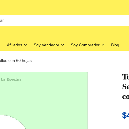
Afiliados
Soy Vendedor
Soy Comprador
Blog
ollos con 60 hojas
T
S
c
$