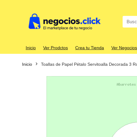
Search
for:
Inicio
Ver Prodctos
Crea tu Tienda
Ver Negocios
Inicio
Toallas de Papel Pétalo Servitoalla Decorada 3 R