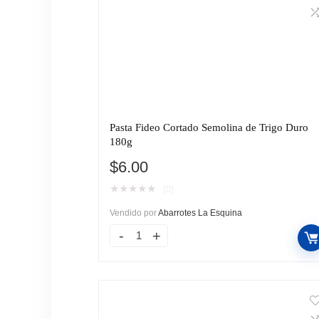
Pasta Fideo Cortado Semolina de Trigo Duro
180g
$
6.00
★
★
★
★
★
(0)
Vendido por
Abarrotes La Esquina