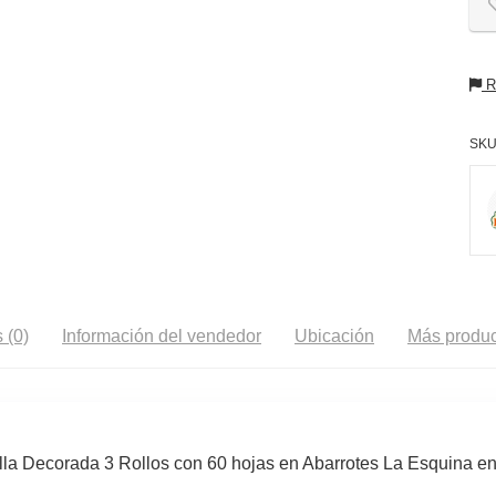
Re
SKU
 (0)
Información del vendedor
Ubicación
Más produc
alla Decorada 3 Rollos con 60 hojas en Abarrotes La Esquina e