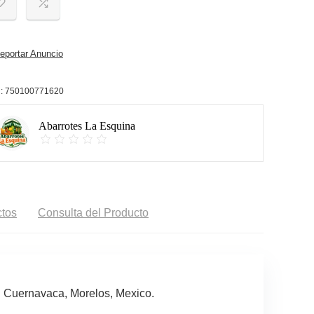
portar Anuncio
:
750100771620
Abarrotes La Esquina
tos
Consulta del Producto
n Cuernavaca, Morelos, Mexico.