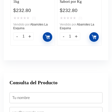
1kg
Sabori por Kg
$
232.80
$
232.80
★
★
★
★
★
★
★
★
★
★
(0)
(0)
Vendido por
Abarrotes La
Vendido por
Abarrotes La
Esquina
Esquina
Consulta del Producto