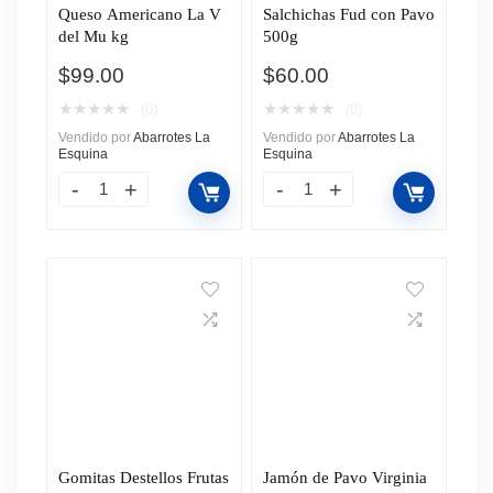
Queso Americano La V
Salchichas Fud con Pavo
del Mu kg
500g
$
99.00
$
60.00
★
★
★
★
★
★
★
★
★
★
(0)
(0)
Vendido por
Abarrotes La
Vendido por
Abarrotes La
Esquina
Esquina
Gomitas Destellos Frutas
Jamón de Pavo Virginia