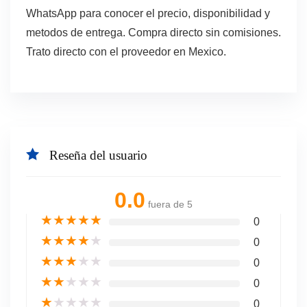
WhatsApp para conocer el precio, disponibilidad y
metodos de entrega. Compra directo sin comisiones.
Trato directo con el proveedor en Mexico.
Reseña del usuario
0.0
fuera de 5
★
★
★
★
★
0
★
★
★
★
★
0
★
★
★
★
★
0
★
★
★
★
★
0
★
★
★
★
★
0