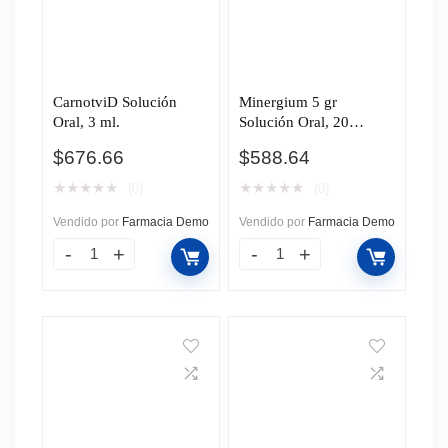
CarnotviD Solución
Minergium 5 gr
Oral, 3 ml.
Solución Oral, 20
Ampolletas 10 ml.
$
676.66
$
588.64
★
★
★
★
★
★
★
★
★
★
(0)
(0)
Vendido por
Farmacia Demo
Vendido por
Farmacia Demo