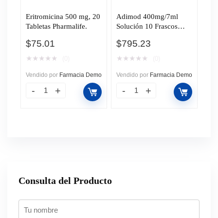
Eritromicina 500 mg, 20
Adimod 400mg/7ml
Tabletas Pharmalife.
Solución 10 Frascos
Monodosis, 7ml c/u.
$
75.01
$
795.23
★
★
★
★
★
★
★
★
★
★
(0)
(0)
Vendido por
Farmacia Demo
Vendido por
Farmacia Demo
Consulta del Producto