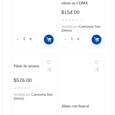
oferta en CDMX
$
154.00
★
★
★
★
★
(0)
Vendido por
Carniceria Tobi
(Demo)
Filete de ternera
$
526.00
★
★
★
★
★
(0)
Vendido por
Carniceria Tobi
(Demo)
Alitas con huacal