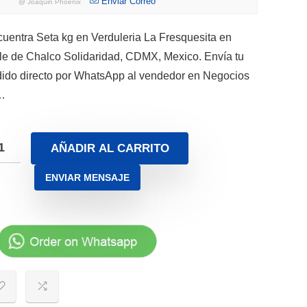
Enviar Correo
@
Joaquin Phoenix
uentra Seta kg en Verduleria La Fresquesita en
le de Chalco Solidaridad, CDMX, Mexico. Envía tu
ido directo por WhatsApp al vendedor en Negocios
…
AÑADIR AL CARRITO
ENVIAR MENSAJE