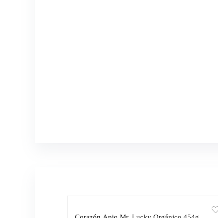
Corazón Apio Mr. Lucky Orgánico 454g