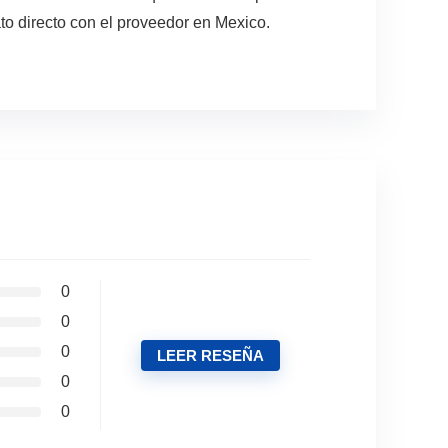
to directo con el proveedor en Mexico.
0
0
0
LEER RESEÑA
0
0