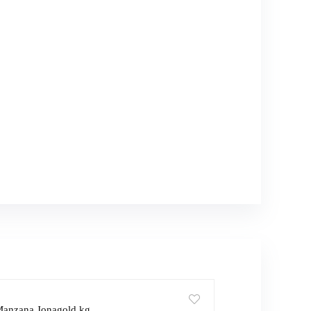
anzana Jonagold kg