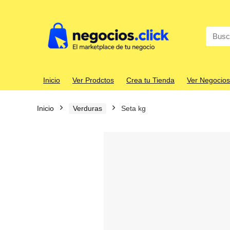
Search
for:
Inicio
Ver Prodctos
Crea tu Tienda
Ver Negocios
Inicio
Verduras
Seta kg