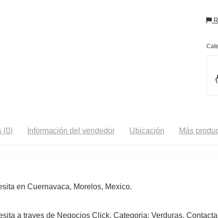
Re
Cate
 (0)
Información del vendedor
Ubicación
Más produc
esita en Cuernavaca, Morelos, Mexico.
sita a traves de Negocios Click. Categoria: Verduras. Contacta 