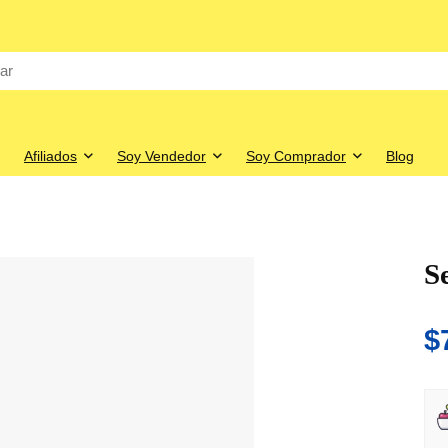
Afiliados
Soy Vendedor
Soy Comprador
Blog
S
$