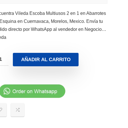
uentra Vileda Escoba Multiusos 2 en 1 en Abarrotes
Esquina en Cuernavaca, Morelos, Mexico. Envía tu
ido directo por WhatsApp al vendedor en Negocio…
eda
AÑADIR AL CARRITO