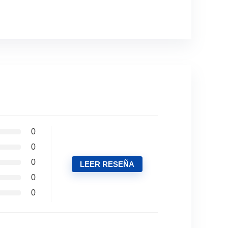
0
0
0
LEER RESEÑA
0
0