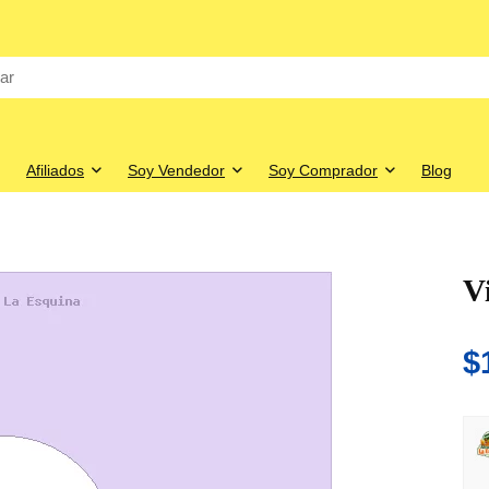
Afiliados
Soy Vendedor
Soy Comprador
Blog
V
$