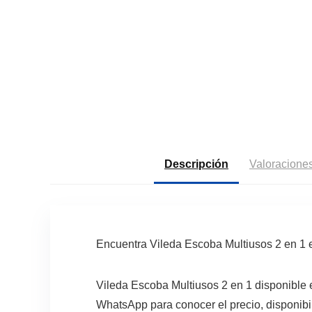
Descripción
Valoraciones
Encuentra Vileda Escoba Multiusos 2 en 1 
Vileda Escoba Multiusos 2 en 1 disponible 
WhatsApp para conocer el precio, disponibi