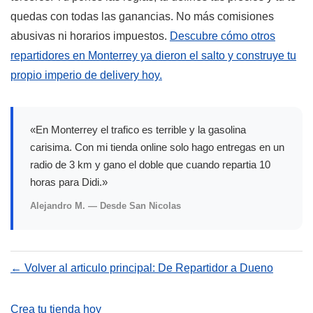
quedas con todas las ganancias. No más comisiones
abusivas ni horarios impuestos.
Descubre cómo otros
repartidores en Monterrey ya dieron el salto y construye tu
propio imperio de delivery hoy.
«En Monterrey el trafico es terrible y la gasolina
carisima. Con mi tienda online solo hago entregas en un
radio de 3 km y gano el doble que cuando repartia 10
horas para Didi.»
Alejandro M. — Desde San Nicolas
← Volver al articulo principal: De Repartidor a Dueno
Crea tu tienda hoy