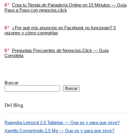
0
Crea tu Tienda de Panadería Online en 15 Minutos — Guía
Paso a Paso con negocios.click
0
¿Por qué mis anuncios en Facebook no funcionan? 5
razones y cómo corregirlas
0
Preguntas Frecuentes de Negocios.Click — Guía
Completa
Buscar
Buscar
Del Blog
Rajendra Letrozol 2.5 Tabletas — Que es y para que sirve?
Xarelto Comprimido 2.5 Mg — Que es y para que sirve?