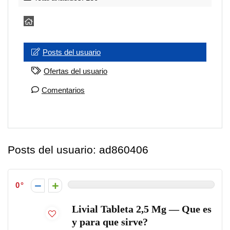
Posts del usuario
Ofertas del usuario
Comentarios
Posts del usuario:
ad860406
0
Livial Tableta 2,5 Mg — Que es
y para que sirve?