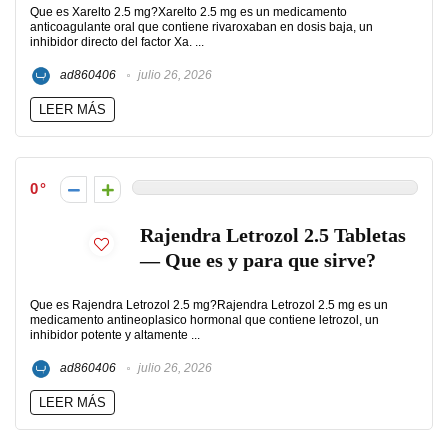
Que es Xarelto 2.5 mg?Xarelto 2.5 mg es un medicamento
anticoagulante oral que contiene rivaroxaban en dosis baja, un
inhibidor directo del factor Xa. ...
ad860406
julio 26, 2026
LEER MÁS
0
Rajendra Letrozol 2.5 Tabletas
— Que es y para que sirve?
Que es Rajendra Letrozol 2.5 mg?Rajendra Letrozol 2.5 mg es un
medicamento antineoplasico hormonal que contiene letrozol, un
inhibidor potente y altamente ...
ad860406
julio 26, 2026
LEER MÁS