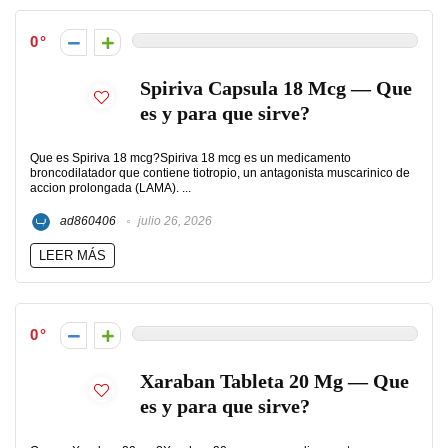
0
Spiriva Capsula 18 Mcg — Que
es y para que sirve?
Que es Spiriva 18 mcg?Spiriva 18 mcg es un medicamento
broncodilatador que contiene tiotropio, un antagonista muscarinico de
accion prolongada (LAMA). ...
ad860406
julio 26, 2026
LEER MÁS
0
Xaraban Tableta 20 Mg — Que
es y para que sirve?