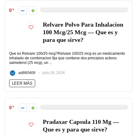
0
Relvare Polvo Para Inhalacion
100 Mcg/25 Mcg — Que es y
para que sirve?
Que es Relvare 100/25 mcg?Relvare 100/25 mcg es un medicamento
inhalado de combinacion fija que contiene dos principios activos:
salmeterol (25 mcg), un ...
ad860406
julio 26, 2026
LEER MÁS
0
Pradaxar Capsula 110 Mg —
Que es y para que sirve?