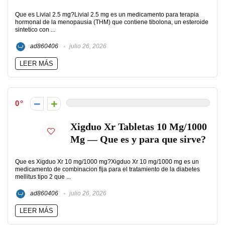
Que es Livial 2.5 mg?Livial 2.5 mg es un medicamento para terapia
hormonal de la menopausia (THM) que contiene tibolona, un esteroide
sintetico con ...
ad860406
julio 26, 2026
LEER MÁS
0
Xigduo Xr Tabletas 10 Mg/1000
Mg — Que es y para que sirve?
Que es Xigduo Xr 10 mg/1000 mg?Xigduo Xr 10 mg/1000 mg es un
medicamento de combinacion fija para el tratamiento de la diabetes
mellitus tipo 2 que ...
ad860406
julio 26, 2026
LEER MÁS