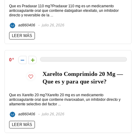
Que es Pradaxar 110 mg?Pradaxar 110 mg es un medicamento
anticoagulante oral que contiene dabigatran etexilato, un inhibidor
directo y reversible de la ...
ad860406
julio 26, 2026
LEER MÁS
0
Xarelto Comprimido 20 Mg —
Que es y para que sirve?
Que es Xarelto 20 mg?Xarelto 20 mg es un medicamento
anticoagulante oral que contiene rivaroxaban, un inhibidor directo y
altamente selectivo del factor ...
ad860406
julio 26, 2026
LEER MÁS