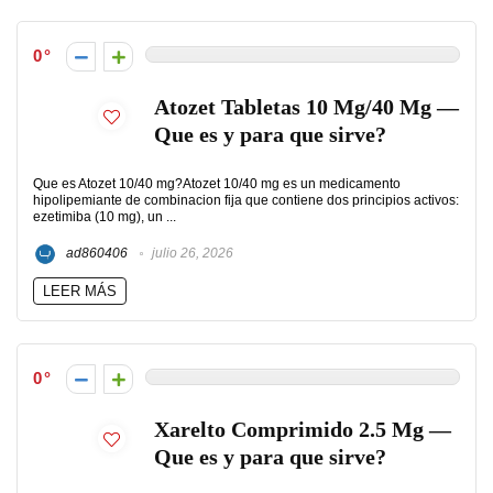
0
Atozet Tabletas 10 Mg/40 Mg —
Que es y para que sirve?
Que es Atozet 10/40 mg?Atozet 10/40 mg es un medicamento
hipolipemiante de combinacion fija que contiene dos principios activos:
ezetimiba (10 mg), un ...
ad860406
julio 26, 2026
LEER MÁS
0
Xarelto Comprimido 2.5 Mg —
Que es y para que sirve?