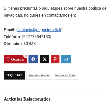
Si tienes preguntas o inquietudes sobre nuestra política de
privacidad, no dudes en contactarnos en:
Email:
[
contacto@negocios.click
]
Teléfono:
[527775647160]
Dirección:
CDMX
15
Guardar
ETIQUETAS:
sin comisiones
tienda en línea
Artículos Relacionados